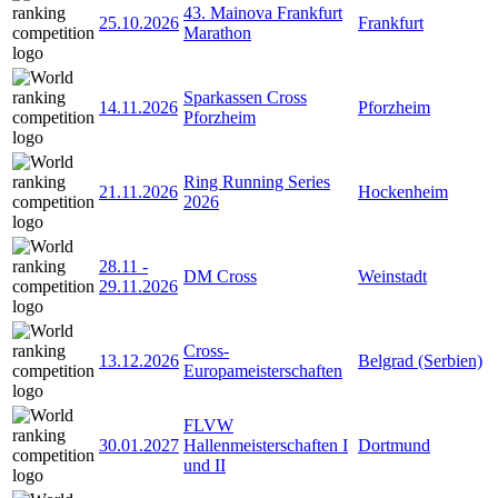
43. Mainova Frankfurt
25.10.2026
Frankfurt
Marathon
Sparkassen Cross
14.11.2026
Pforzheim
Pforzheim
Ring Running Series
21.11.2026
Hockenheim
2026
28.11
-
DM Cross
Weinstadt
29.11.2026
Cross-
13.12.2026
Belgrad (Serbien)
Europameisterschaften
FLVW
30.01.2027
Hallenmeisterschaften I
Dortmund
und II