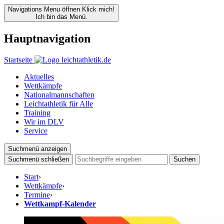
Navigations Menu öffnen
Klick mich!
Ich bin das Menü.
Hauptnavigation
Startseite
Aktuelles
Wettkämpfe
Nationalmannschaften
Leichtathletik für Alle
Training
Wir im DLV
Service
Suchmenü anzeigen
Suchmenü schließen
Suchen
Start
›
Wettkämpfe
›
Termine
›
Wettkampf-Kalender