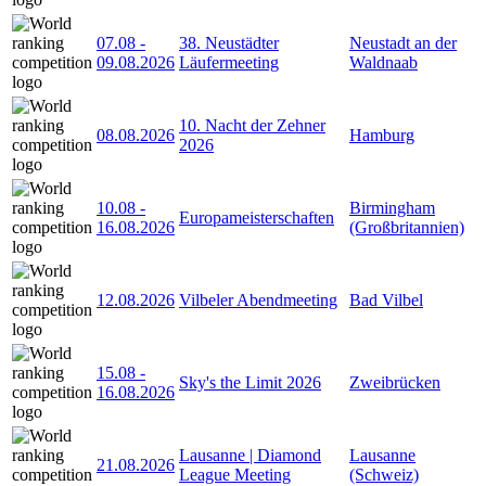
07.08
-
38. Neustädter
Neustadt an der
09.08.2026
Läufermeeting
Waldnaab
10. Nacht der Zehner
08.08.2026
Hamburg
2026
10.08
-
Birmingham
Europameisterschaften
16.08.2026
(Großbritannien)
12.08.2026
Vilbeler Abendmeeting
Bad Vilbel
15.08
-
Sky's the Limit 2026
Zweibrücken
16.08.2026
Lausanne | Diamond
Lausanne
21.08.2026
League Meeting
(Schweiz)