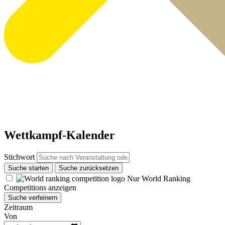
Wettkampf-Kalender
Stichwort
Suche starten
Suche zurücksetzen
Nur World Ranking
Competitions anzeigen
Suche verfeinern
Zeitraum
Von