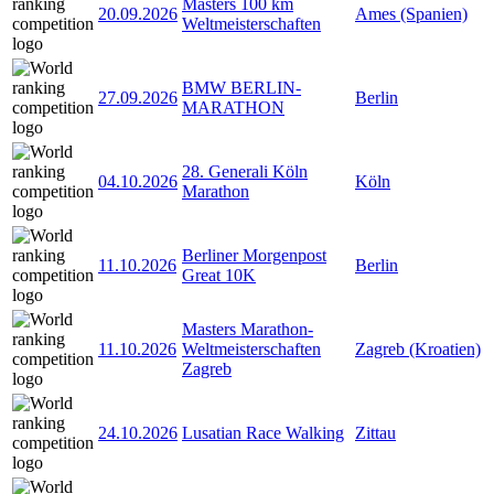
Masters 100 km
20.09.2026
Ames (Spanien)
Weltmeisterschaften
BMW BERLIN-
27.09.2026
Berlin
MARATHON
28. Generali Köln
04.10.2026
Köln
Marathon
Berliner Morgenpost
11.10.2026
Berlin
Great 10K
Masters Marathon-
11.10.2026
Weltmeisterschaften
Zagreb (Kroatien)
Zagreb
24.10.2026
Lusatian Race Walking
Zittau