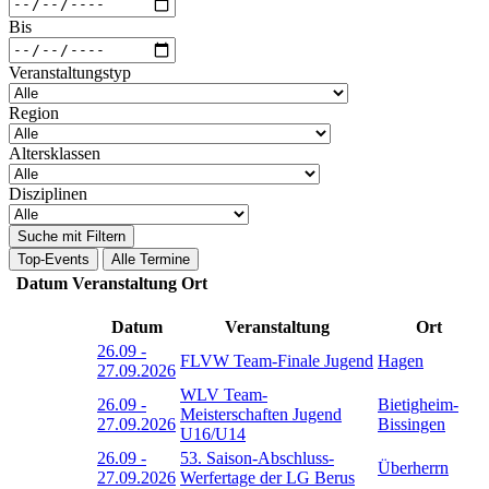
Bis
Veranstaltungstyp
Region
Altersklassen
Disziplinen
Suche mit Filtern
Top-Events
Alle Termine
Datum
Veranstaltung
Ort
Datum
Veranstaltung
Ort
26.09
-
FLVW Team-Finale Jugend
Hagen
27.09.2026
WLV Team-
26.09
-
Bietigheim-
Meisterschaften Jugend
27.09.2026
Bissingen
U16/U14
26.09
-
53. Saison-Abschluss-
Überherrn
27.09.2026
Werfertage der LG Berus