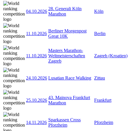
28. Generali Köln
04.10.2026
Köln
Marathon
Berliner Morgenpost
11.10.2026
Berlin
Great 10K
Masters Marathon-
11.10.2026
Weltmeisterschaften
Zagreb (Kroatien)
Zagreb
24.10.2026
Lusatian Race Walking
Zittau
43. Mainova Frankfurt
25.10.2026
Frankfurt
Marathon
Sparkassen Cross
14.11.2026
Pforzheim
Pforzheim