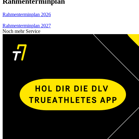
Rahmenterminplan
Rahmenterminplan 2026
Rahmenterminplan 2027
Noch mehr Service