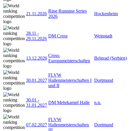
Ring Running Series
21.11.2026
Hockenheim
2026
28.11
-
DM Cross
Weinstadt
29.11.2026
Cross-
13.12.2026
Belgrad (Serbien)
Europameisterschaften
FLVW
30.01.2027
Hallenmeisterschaften I
Dortmund
und II
30.01
-
DM Mehrkampf Halle
n.n.
31.01.2027
FLVW
07.02.2027
Hallenmeisterschaften
Dortmund
III