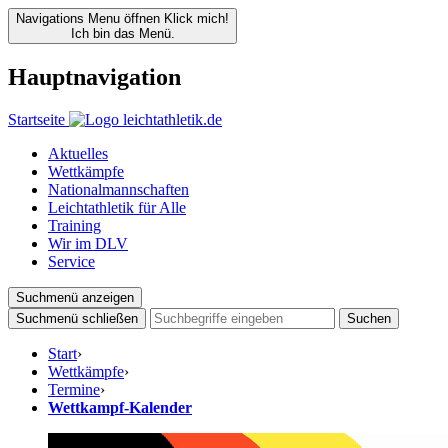
Navigations Menu öffnen
Klick mich!
Ich bin das Menü.
Hauptnavigation
Startseite
Aktuelles
Wettkämpfe
Nationalmannschaften
Leichtathletik für Alle
Training
Wir im DLV
Service
Suchmenü anzeigen
Suchmenü schließen
Suchen
Start
›
Wettkämpfe
›
Termine
›
Wettkampf-Kalender