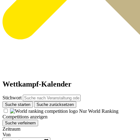
Wettkampf-Kalender
Stichwort
Suche starten
Suche zurücksetzen
Nur World Ranking
Competitions anzeigen
Suche verfeinern
Zeitraum
Von