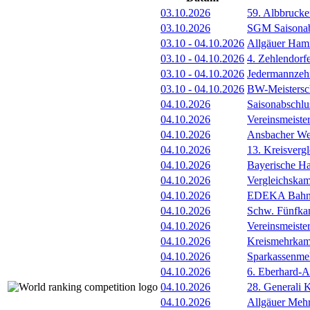
03.10.2026
59. Albbrucke
03.10.2026
SGM Saisonab
03.10
-
04.10.2026
Allgäuer Ham
03.10
-
04.10.2026
4. Zehlendorf
03.10
-
04.10.2026
Jedermannze
03.10
-
04.10.2026
BW-Meistersc
04.10.2026
Saisonabschlu
04.10.2026
Vereinsmeister
04.10.2026
Ansbacher Wer
04.10.2026
13. Kreisver
04.10.2026
Bayerische Ha
04.10.2026
Vergleichska
04.10.2026
EDEKA Bahnl
04.10.2026
Schw. Fünfkam
04.10.2026
Vereinsmeiste
04.10.2026
Kreismehrkamp
04.10.2026
Sparkassenmeh
04.10.2026
6. Eberhard-A
04.10.2026
28. Generali 
04.10.2026
Allgäuer Meh