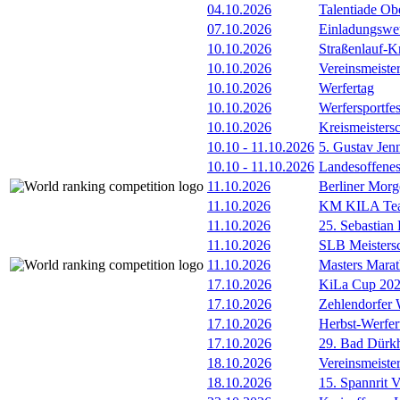
04.10.2026
Talentiade Ob
07.10.2026
Einladungswet
10.10.2026
Straßenlauf-Kr
10.10.2026
Vereinsmeiste
10.10.2026
Werfertag
10.10.2026
Werfersportfe
10.10.2026
Kreismeister
10.10
-
11.10.2026
5. Gustav Je
10.10
-
11.10.2026
Landesoffene
11.10.2026
Berliner Morg
11.10.2026
KM KILA Tea
11.10.2026
25. Sebastia
11.10.2026
SLB Meisters
11.10.2026
Masters Marat
17.10.2026
KiLa Cup 202
17.10.2026
Zehlendorfer 
17.10.2026
Herbst-Werfer
17.10.2026
29. Bad Dürkh
18.10.2026
Vereinsmeiste
18.10.2026
15. Spannrit 