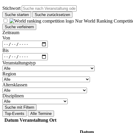
Stichwort
Suche starten
Suche zurücksetzen
Nur World Ranking Competiti
Suche verfeinern
Zeitraum
Von
Bis
Veranstaltungstyp
Region
Altersklassen
Disziplinen
Suche mit Filtern
Top-Events
Alle Termine
Datum
Veranstaltung
Ort
Datum