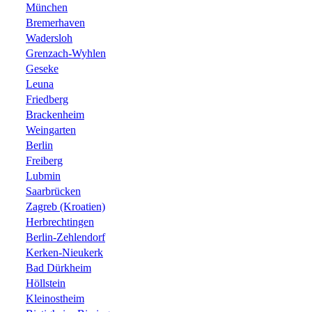
München
Bremerhaven
Wadersloh
Grenzach-Wyhlen
Geseke
Leuna
Friedberg
Brackenheim
Weingarten
Berlin
Freiberg
Lubmin
Saarbrücken
Zagreb (Kroatien)
Herbrechtingen
Berlin-Zehlendorf
Kerken-Nieukerk
Bad Dürkheim
Höllstein
Kleinostheim