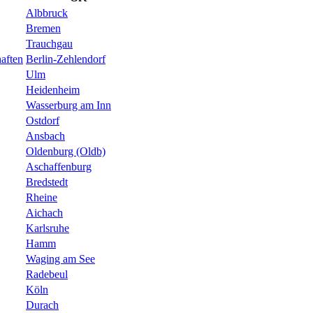
Albbruck
Bremen
Trauchgau
aften
Berlin-Zehlendorf
Ulm
Heidenheim
Wasserburg am Inn
Ostdorf
Ansbach
Oldenburg (Oldb)
Aschaffenburg
Bredstedt
Rheine
Aichach
Karlsruhe
Hamm
Waging am See
Radebeul
Köln
Durach