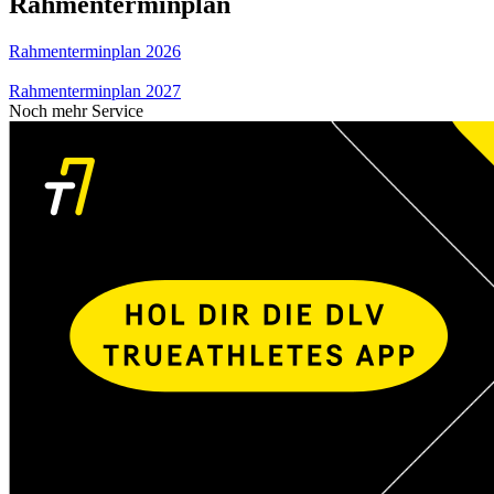
Rahmenterminplan
Rahmenterminplan 2026
Rahmenterminplan 2027
Noch mehr Service