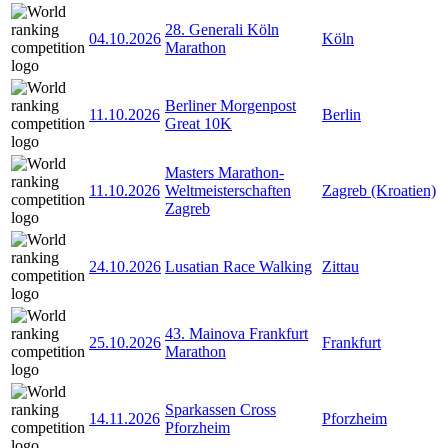
28. Generali Köln
04.10.2026
Köln
Marathon
Berliner Morgenpost
11.10.2026
Berlin
Great 10K
Masters Marathon-
11.10.2026
Weltmeisterschaften
Zagreb (Kroatien)
Zagreb
24.10.2026
Lusatian Race Walking
Zittau
43. Mainova Frankfurt
25.10.2026
Frankfurt
Marathon
Sparkassen Cross
14.11.2026
Pforzheim
Pforzheim