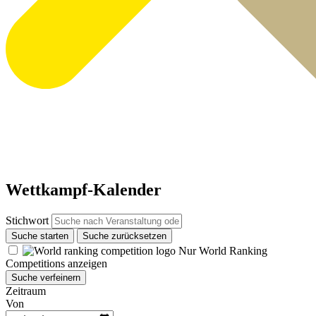
Wettkampf-Kalender
Stichwort
Suche starten
Suche zurücksetzen
Nur World Ranking
Competitions anzeigen
Suche verfeinern
Zeitraum
Von