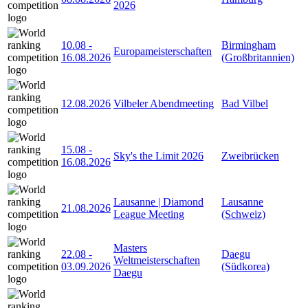
2026
10.08
-
Birmingham
Europameisterschaften
16.08.2026
(Großbritannien)
12.08.2026
Vilbeler Abendmeeting
Bad Vilbel
15.08
-
Sky's the Limit 2026
Zweibrücken
16.08.2026
Lausanne | Diamond
Lausanne
21.08.2026
League Meeting
(Schweiz)
Masters
22.08
-
Daegu
Weltmeisterschaften
03.09.2026
(Südkorea)
Daegu