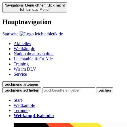
Navigations Menu öffnen
Klick mich!
Ich bin das Menü.
Hauptnavigation
Startseite
Aktuelles
Wettkämpfe
Nationalmannschaften
Leichtathletik für Alle
Training
Wir im DLV
Service
Suchmenü anzeigen
Suchmenü schließen
Suchen
Start
›
Wettkämpfe
›
Termine
›
Wettkampf-Kalender