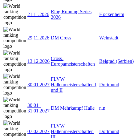
Ring Running Series
21.11.2026
Hockenheim
2026
29.11.2026
DM Cross
Weinstadt
Cross-
13.12.2026
Belgrad (Serbien)
Europameisterschaften
FLVW
30.01.2027
Hallenmeisterschaften I
Dortmund
und II
30.01
-
DM Mehrkampf Halle
n.n.
31.01.2027
FLVW
07.02.2027
Hallenmeisterschaften
Dortmund
III