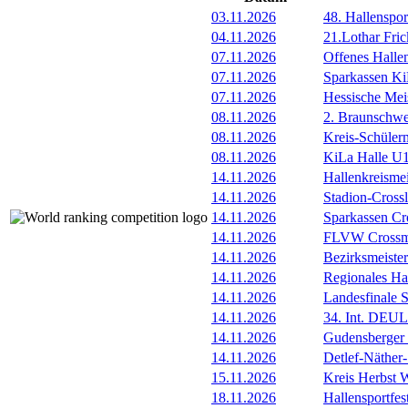
03.11.2026
48. Hallenspor
04.11.2026
21.Lothar Fric
07.11.2026
Offenes Hall
07.11.2026
Sparkassen Ki
07.11.2026
Hessische Meis
08.11.2026
2. Braunschwe
08.11.2026
Kreis-Schüler
08.11.2026
KiLa Halle U1
14.11.2026
Hallenkreismei
14.11.2026
Stadion-Cross
14.11.2026
Sparkassen Cr
14.11.2026
FLVW Crossme
14.11.2026
Bezirksmeister
14.11.2026
Regionales Ha
14.11.2026
Landesfinale 
14.11.2026
34. Int. DEU
14.11.2026
Gudensberger 
14.11.2026
Detlef-Näther
15.11.2026
Kreis Herbst W
18.11.2026
Hallensportfes