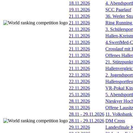
18.11.2026
4. Abendsportf
19.11.2026
SCC Paarlauf
21.11.2026
36. Werler Str
21.11.2026
Ring Running 
21.11.2026
3. Schülersport
21.11.2026
Hallen-Kreisme
21.11.2026
4.SweriMed-
21.11.2026
Crosslauf mit
21.11.2026
Offenes Halle
21.11.2026
21. Stützpunk
21.11.2026
Hallenverglei
22.11.2026
2. Jugendsport
22.11.2026
Hallensportfes
22.11.2026
VR-Pokal Kind
25.11.2026
5. Abendsportf
28.11.2026
Nieskyer Hoc
28.11.2026
Offene Lausitz
28.11
-
29.11.2026
11. Volksbank
28.11
-
29.11.2026
DM Cross
29.11.2026
Landesfinale K