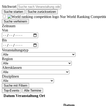
Stichwort
Suche starten
Suche zurücksetzen
Nur World Ranking Competiti
Suche verfeinern
Zeitraum
Von
Bis
Veranstaltungstyp
Region
Altersklassen
Disziplinen
Suche mit Filtern
Top-Events
Alle Termine
Datum
Veranstaltung
Ort
Datum