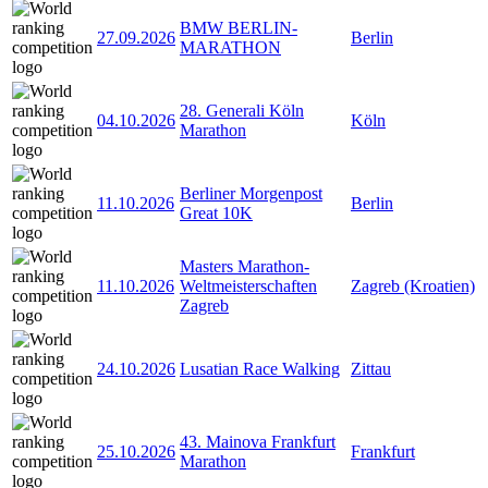
BMW BERLIN-
27.09.2026
Berlin
MARATHON
28. Generali Köln
04.10.2026
Köln
Marathon
Berliner Morgenpost
11.10.2026
Berlin
Great 10K
Masters Marathon-
11.10.2026
Weltmeisterschaften
Zagreb (Kroatien)
Zagreb
24.10.2026
Lusatian Race Walking
Zittau
43. Mainova Frankfurt
25.10.2026
Frankfurt
Marathon