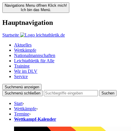
Navigations Menu öffnen
Klick mich!
Ich bin das Menü.
Hauptnavigation
Startseite
Aktuelles
Wettkämpfe
Nationalmannschaften
Leichtathletik für Alle
Training
Wir im DLV
Service
Suchmenü anzeigen
Suchmenü schließen
Suchen
Start
›
Wettkämpfe
›
Termine
›
Wettkampf-Kalender