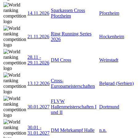
Sparkassen Cross
14.11.2026
Pforzheim
Pforzheim
Ring Running Series
21.11.2026
Hockenheim
2026
28.11
-
DM Cross
Weinstadt
29.11.2026
Cross-
13.12.2026
Belgrad (Serbien)
Europameisterschaften
FLVW
30.01.2027
Hallenmeisterschaften I
Dortmund
und II
30.01
-
DM Mehrkampf Halle
n.n.
31.01.2027