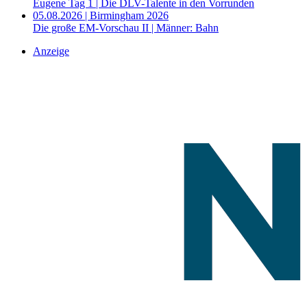
Eugene Tag 1 | Die DLV-Talente in den Vorrunden
05.08.2026 | Birmingham 2026
Die große EM-Vorschau II | Männer: Bahn
Anzeige