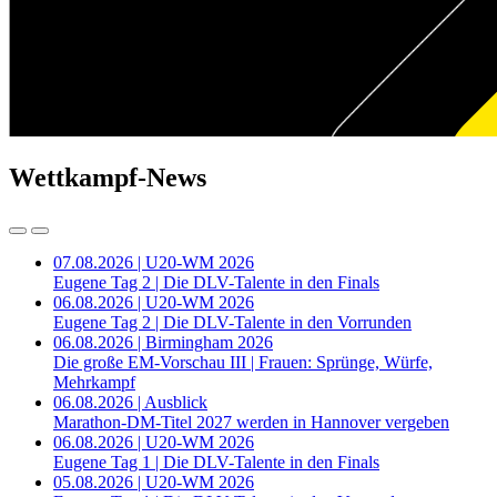
Wettkampf-News
07.08.2026 | U20-WM 2026
Eugene Tag 2 | Die DLV-Talente in den Finals
06.08.2026 | U20-WM 2026
Eugene Tag 2 | Die DLV-Talente in den Vorrunden
06.08.2026 | Birmingham 2026
Die große EM-Vorschau III | Frauen: Sprünge, Würfe,
Mehrkampf
06.08.2026 | Ausblick
Marathon-DM-Titel 2027 werden in Hannover vergeben
06.08.2026 | U20-WM 2026
Eugene Tag 1 | Die DLV-Talente in den Finals
05.08.2026 | U20-WM 2026