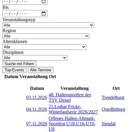
Bis
Veranstaltungstyp
Region
Altersklassen
Disziplinen
Suche mit Filtern
Top-Events
Alle Termine
Datum
Veranstaltung
Ort
Datum
Veranstaltung
Ort
48. Hallensportfest des
03.11.2026
Trendelburg
TSV Deisel
21.Lothar Fricke-
04.11.2026
Quedlinburg
Winterlaufserie 2026/2027
Offenes Hallen-Altmark-
07.11.2026
Sportfest U18-U16-U10-
Stendal
U8