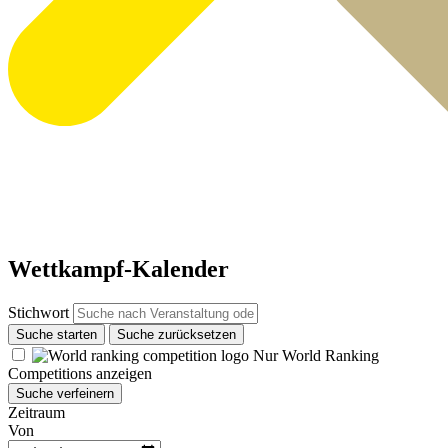
Wettkampf-Kalender
Stichwort
Suche starten
Suche zurücksetzen
Nur World Ranking
Competitions anzeigen
Suche verfeinern
Zeitraum
Von