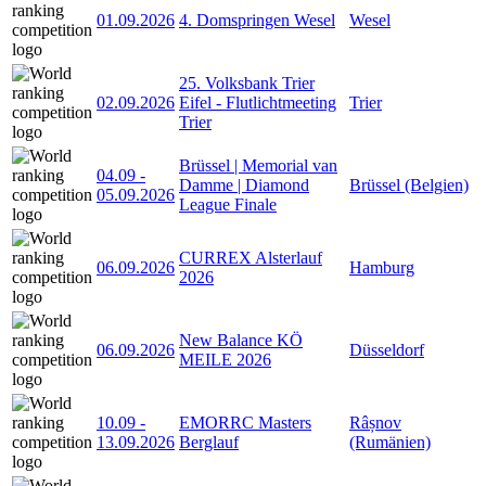
01.09.2026
4. Domspringen Wesel
Wesel
25. Volksbank Trier
02.09.2026
Eifel - Flutlichtmeeting
Trier
Trier
Brüssel | Memorial van
04.09
-
Damme | Diamond
Brüssel (Belgien)
05.09.2026
League Finale
CURREX Alsterlauf
06.09.2026
Hamburg
2026
New Balance KÖ
06.09.2026
Düsseldorf
MEILE 2026
10.09
-
EMORRC Masters
Râșnov
13.09.2026
Berglauf
(Rumänien)