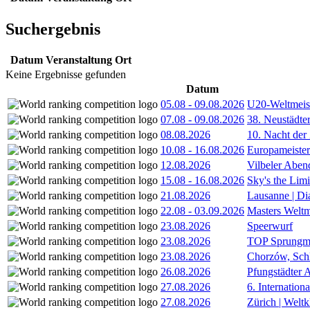
Suchergebnis
Datum
Veranstaltung
Ort
Keine Ergebnisse gefunden
Datum
05.08
-
09.08.2026
U20-Weltmeist
07.08
-
09.08.2026
38. Neustädte
08.08.2026
10. Nacht der
10.08
-
16.08.2026
Europameister
12.08.2026
Vilbeler Aben
15.08
-
16.08.2026
Sky's the Lim
21.08.2026
Lausanne | D
22.08
-
03.09.2026
Masters Weltm
23.08.2026
Speerwurf
23.08.2026
TOP Sprungm
23.08.2026
Chorzów, Sch
26.08.2026
Pfungstädter 
27.08.2026
6. Internatio
27.08.2026
Zürich | Welt