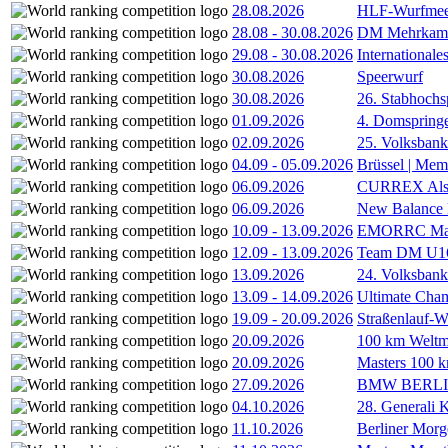
28.08.2026
HLF-Wurfmee
28.08
-
30.08.2026
DM Mehrkamp
29.08
-
30.08.2026
International
30.08.2026
Speerwurf
30.08.2026
26. Stabhochs
01.09.2026
4. Domspring
02.09.2026
25. Volksbank 
04.09
-
05.09.2026
Brüssel | Mem
06.09.2026
CURREX Alst
06.09.2026
New Balance
10.09
-
13.09.2026
EMORRC Mast
12.09
-
13.09.2026
Team DM U16/
13.09.2026
24. Volksban
13.09
-
14.09.2026
Ultimate Cha
19.09
-
20.09.2026
Straßenlauf-
20.09.2026
100 km Weltme
20.09.2026
Masters 100 k
27.09.2026
BMW BERL
04.10.2026
28. Generali 
11.10.2026
Berliner Morg