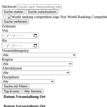
Stichwort
Suche starten
Suche zurücksetzen
Nur World Ranking Competiti
Suche verfeinern
Zeitraum
Von
Bis
Veranstaltungstyp
Region
Altersklassen
Disziplinen
Suche mit Filtern
Top-Events
Alle Termine
Datum
Veranstaltung
Ort
Datum
Veranstaltung
Ort