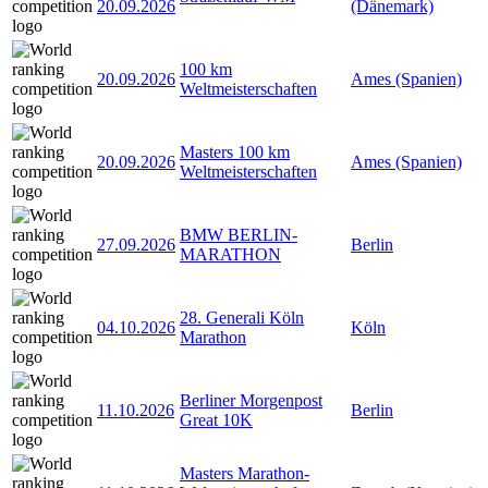
20.09.2026
(Dänemark)
100 km
20.09.2026
Ames (Spanien)
Weltmeisterschaften
Masters 100 km
20.09.2026
Ames (Spanien)
Weltmeisterschaften
BMW BERLIN-
27.09.2026
Berlin
MARATHON
28. Generali Köln
04.10.2026
Köln
Marathon
Berliner Morgenpost
11.10.2026
Berlin
Great 10K
Masters Marathon-