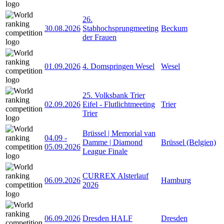
26.
30.08.2026
Stabhochsprungmeeting
Beckum
der Frauen
01.09.2026
4. Domspringen Wesel
Wesel
25. Volksbank Trier
02.09.2026
Eifel - Flutlichtmeeting
Trier
Trier
Brüssel | Memorial van
04.09
-
Damme | Diamond
Brüssel (Belgien)
05.09.2026
League Finale
CURREX Alsterlauf
06.09.2026
Hamburg
2026
06.09.2026
Dresden HALF
Dresden