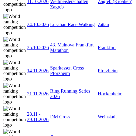
11.10.2026
Weltmeisterschaften
Zagreb (Kroatien)
Zagreb
24.10.2026
Lusatian Race Walking
Zittau
43. Mainova Frankfurt
25.10.2026
Frankfurt
Marathon
Sparkassen Cross
14.11.2026
Pforzheim
Pforzheim
Ring Running Series
21.11.2026
Hockenheim
2026
28.11
-
DM Cross
Weinstadt
29.11.2026