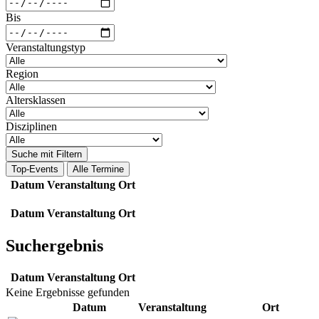
Bis
Veranstaltungstyp
Region
Altersklassen
Disziplinen
Suche mit Filtern
Top-Events
Alle Termine
Datum
Veranstaltung
Ort
Datum
Veranstaltung
Ort
Suchergebnis
Datum
Veranstaltung
Ort
Keine Ergebnisse gefunden
Datum
Veranstaltung
Ort