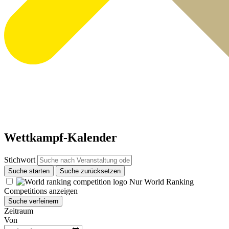
Wettkampf-Kalender
Stichwort
Suche starten
Suche zurücksetzen
Nur World Ranking
Competitions anzeigen
Suche verfeinern
Zeitraum
Von