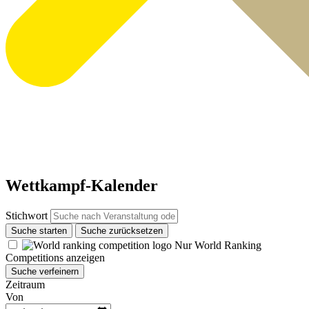
Wettkampf-Kalender
Stichwort
Suche starten
Suche zurücksetzen
Nur World Ranking
Competitions anzeigen
Suche verfeinern
Zeitraum
Von