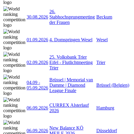
26.
30.08.2026
Stabhochsprungmeeting
Beckum
der Frauen
01.09.2026
4. Domspringen Wesel
Wesel
25. Volksbank Trier
02.09.2026
Eifel - Flutlichtmeeting
Trier
Trier
Brüssel | Memorial van
04.09
-
Damme | Diamond
Brüssel (Belgien)
05.09.2026
League Finale
CURREX Alsterlauf
06.09.2026
Hamburg
2026
New Balance KÖ
06.09.2026
Düsseldorf
MEILE 2026