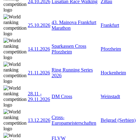
24.10.2026
Lusatian Race Walking
Zittau
43. Mainova Frankfurt
25.10.2026
Frankfurt
Marathon
Sparkassen Cross
14.11.2026
Pforzheim
Pforzheim
Ring Running Series
21.11.2026
Hockenheim
2026
28.11
-
DM Cross
Weinstadt
29.11.2026
Cross-
13.12.2026
Belgrad (Serbien)
Europameisterschaften
FLVW