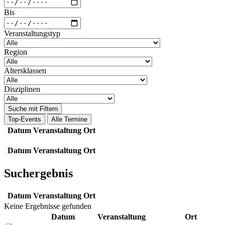
Bis
Veranstaltungstyp
Region
Altersklassen
Disziplinen
Suche mit Filtern
Top-Events
Alle Termine
Datum
Veranstaltung
Ort
Datum
Veranstaltung
Ort
Suchergebnis
Datum
Veranstaltung
Ort
Keine Ergebnisse gefunden
Datum
Veranstaltung
Ort