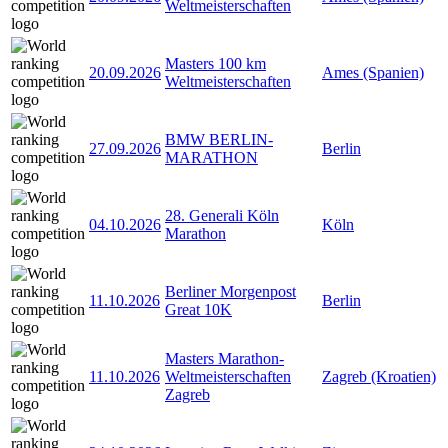
Weltmeisterschaften
Masters 100 km
20.09.2026
Ames (Spanien)
Weltmeisterschaften
BMW BERLIN-
27.09.2026
Berlin
MARATHON
28. Generali Köln
04.10.2026
Köln
Marathon
Berliner Morgenpost
11.10.2026
Berlin
Great 10K
Masters Marathon-
11.10.2026
Weltmeisterschaften
Zagreb (Kroatien)
Zagreb