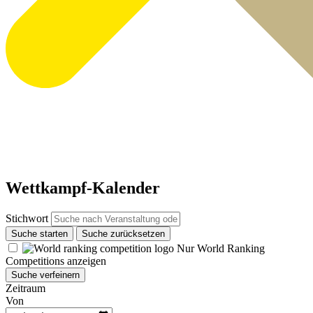
Wettkampf-Kalender
Stichwort
Suche starten
Suche zurücksetzen
Nur World Ranking
Competitions anzeigen
Suche verfeinern
Zeitraum
Von