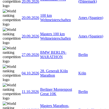
20.09.2026
(Dänemark)
100 km
20.09.2026
Ames (Spanien)
Weltmeisterschaften
Masters 100 km
20.09.2026
Ames (Spanien)
Weltmeisterschaften
BMW BERLIN-
27.09.2026
Berlin
MARATHON
28. Generali Köln
04.10.2026
Köln
Marathon
Berliner Morgenpost
11.10.2026
Berlin
Great 10K
Masters Marathon-