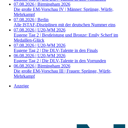
07.08.2026 | Birmingham 2026
Die große EM-Vorschau IV | Männer: Sprünge, Würfe,
Mehrkampf
07.08.2026 | Berlin
Alle ISTAF-Disziplinen mit der deutschen Nummer eins
07.08.2026 | U20-WM 2026
Eugene Tag 2 | Bestleistung und Bronze: Emily Scherf im
Medaillen-Glück
07.08.2026 | U20-WM 2026
Eugene Tag 2 | Die DLV-Talente in den Finals
06.08.2026 | U20-WM 2026
Eugene Tag 2 | Die DLV-Talente in den Vorrunden
06.08.2026 | Birmingham 2026
Die große EM-Vorschau III | Frauen: Sprünge, Würfe,
Mehrkampf
Anzeige