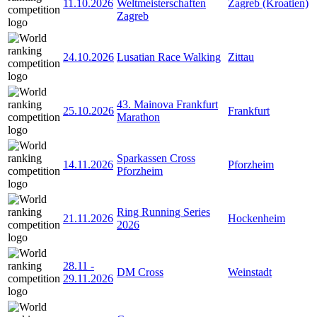
11.10.2026
Weltmeisterschaften
Zagreb (Kroatien)
Zagreb
24.10.2026
Lusatian Race Walking
Zittau
43. Mainova Frankfurt
25.10.2026
Frankfurt
Marathon
Sparkassen Cross
14.11.2026
Pforzheim
Pforzheim
Ring Running Series
21.11.2026
Hockenheim
2026
28.11
-
DM Cross
Weinstadt
29.11.2026