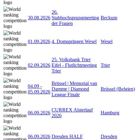
26.
30.08.2026
Stabhochsprungmeeting
Beckum
der Frauen
01.09.2026
4. Domspringen Wesel
Wesel
25. Volksbank Trier
02.09.2026
Eifel - Flutlichtmeeting
Trier
Trier
Brüssel | Memorial van
04.09
-
Damme | Diamond
Brüssel (Belgien)
05.09.2026
League Finale
CURREX Alsterlauf
06.09.2026
Hamburg
2026
06.09.2026
Dresden HALF
Dresden