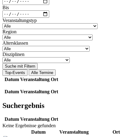
Bis
Veranstaltungstyp
Region
Altersklassen
Disziplinen
Suche mit Filtern
Top-Events
Alle Termine
Datum
Veranstaltung
Ort
Datum
Veranstaltung
Ort
Suchergebnis
Datum
Veranstaltung
Ort
Keine Ergebnisse gefunden
Datum
Veranstaltung
Ort