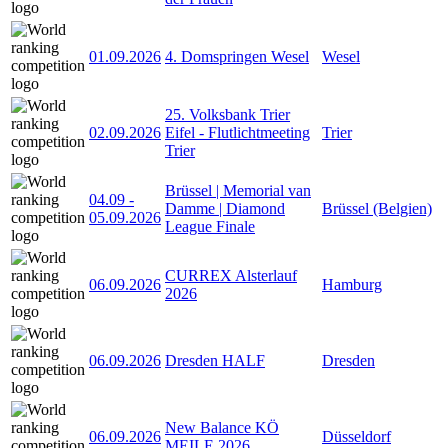
01.09.2026
4. Domspringen Wesel
Wesel
25. Volksbank Trier
02.09.2026
Eifel - Flutlichtmeeting
Trier
Trier
Brüssel | Memorial van
04.09
-
Damme | Diamond
Brüssel (Belgien)
05.09.2026
League Finale
CURREX Alsterlauf
06.09.2026
Hamburg
2026
06.09.2026
Dresden HALF
Dresden
New Balance KÖ
06.09.2026
Düsseldorf
MEILE 2026