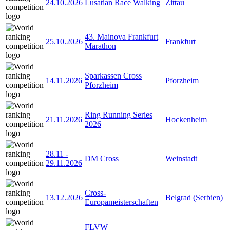
24.10.2026
Lusatian Race Walking
Zittau
43. Mainova Frankfurt
25.10.2026
Frankfurt
Marathon
Sparkassen Cross
14.11.2026
Pforzheim
Pforzheim
Ring Running Series
21.11.2026
Hockenheim
2026
28.11
-
DM Cross
Weinstadt
29.11.2026
Cross-
13.12.2026
Belgrad (Serbien)
Europameisterschaften
FLVW