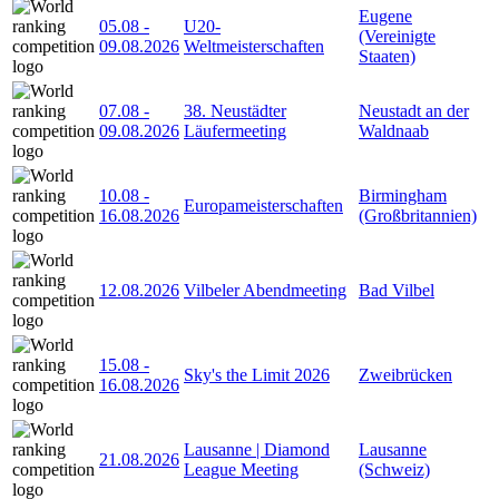
Eugene
05.08
-
U20-
(Vereinigte
09.08.2026
Weltmeisterschaften
Staaten)
07.08
-
38. Neustädter
Neustadt an der
09.08.2026
Läufermeeting
Waldnaab
10.08
-
Birmingham
Europameisterschaften
16.08.2026
(Großbritannien)
12.08.2026
Vilbeler Abendmeeting
Bad Vilbel
15.08
-
Sky's the Limit 2026
Zweibrücken
16.08.2026
Lausanne | Diamond
Lausanne
21.08.2026
League Meeting
(Schweiz)