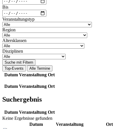
Bis
Veranstaltungstyp
Region
Altersklassen
Disziplinen
Suche mit Filtern
Top-Events
Alle Termine
Datum
Veranstaltung
Ort
Datum
Veranstaltung
Ort
Suchergebnis
Datum
Veranstaltung
Ort
Keine Ergebnisse gefunden
Datum
Veranstaltung
Ort