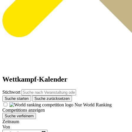
Wettkampf-Kalender
Stichwort
Suche starten
Suche zurücksetzen
Nur World Ranking
Competitions anzeigen
Suche verfeinern
Zeitraum
Von