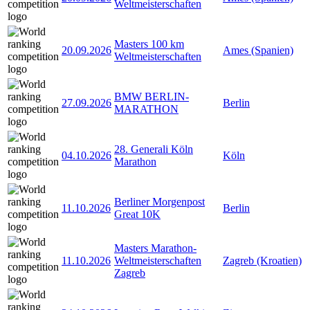
Weltmeisterschaften
Masters 100 km
20.09.2026
Ames (Spanien)
Weltmeisterschaften
BMW BERLIN-
27.09.2026
Berlin
MARATHON
28. Generali Köln
04.10.2026
Köln
Marathon
Berliner Morgenpost
11.10.2026
Berlin
Great 10K
Masters Marathon-
11.10.2026
Weltmeisterschaften
Zagreb (Kroatien)
Zagreb