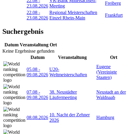
22.08
-
VR-Bank Mittelsachsen-
Freiberg
23.08.2026
Meeting
22.08
-
Regional Meisterschaften
Frankfurt
23.08.2026
Einzel Rhein-Main
Suchergebnis
Datum
Veranstaltung
Ort
Keine Ergebnisse gefunden
Datum
Veranstaltung
Ort
Eugene
05.08
-
U20-
(Vereinigte
09.08.2026
Weltmeisterschaften
Staaten)
07.08
-
38. Neustädter
Neustadt an der
09.08.2026
Läufermeeting
Waldnaab
10. Nacht der Zehner
08.08.2026
Hamburg
2026