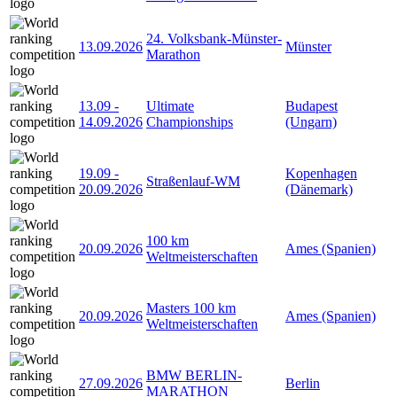
24. Volksbank-Münster-
13.09.2026
Münster
Marathon
13.09
-
Ultimate
Budapest
14.09.2026
Championships
(Ungarn)
19.09
-
Kopenhagen
Straßenlauf-WM
20.09.2026
(Dänemark)
100 km
20.09.2026
Ames (Spanien)
Weltmeisterschaften
Masters 100 km
20.09.2026
Ames (Spanien)
Weltmeisterschaften
BMW BERLIN-
27.09.2026
Berlin
MARATHON