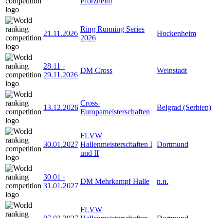
Pforzheim
Ring Running Series
21.11.2026
Hockenheim
2026
28.11
-
DM Cross
Weinstadt
29.11.2026
Cross-
13.12.2026
Belgrad (Serbien)
Europameisterschaften
FLVW
30.01.2027
Hallenmeisterschaften I
Dortmund
und II
30.01
-
DM Mehrkampf Halle
n.n.
31.01.2027
FLVW