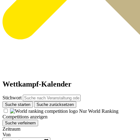
Wettkampf-Kalender
Stichwort
Suche starten
Suche zurücksetzen
Nur World Ranking
Competitions anzeigen
Suche verfeinern
Zeitraum
Von