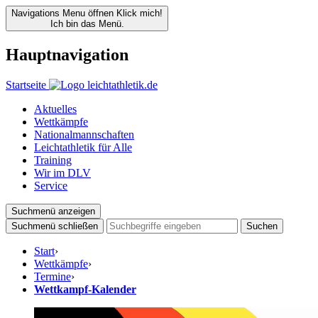
Navigations Menu öffnen
Klick mich!
Ich bin das Menü.
Hauptnavigation
Startseite
Aktuelles
Wettkämpfe
Nationalmannschaften
Leichtathletik für Alle
Training
Wir im DLV
Service
Suchmenü anzeigen
Suchmenü schließen
Suchen
Start
›
Wettkämpfe
›
Termine
›
Wettkampf-Kalender