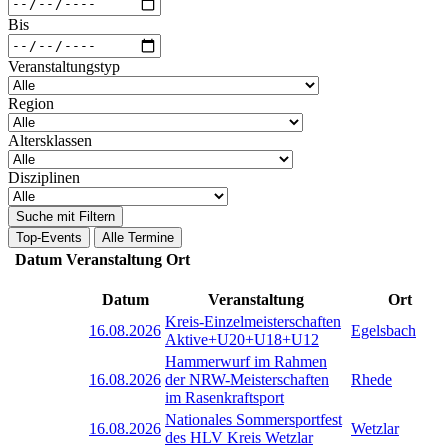
Bis
Veranstaltungstyp
Region
Altersklassen
Disziplinen
Suche mit Filtern
Top-Events
Alle Termine
Datum
Veranstaltung
Ort
Datum
Veranstaltung
Ort
Kreis-Einzelmeisterschaften
16.08.2026
Egelsbach
Aktive+U20+U18+U12
Hammerwurf im Rahmen
16.08.2026
der NRW-Meisterschaften
Rhede
im Rasenkraftsport
Nationales Sommersportfest
16.08.2026
Wetzlar
des HLV Kreis Wetzlar