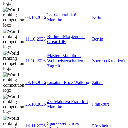
28. Generali Köln
04.10.2026
Köln
Marathon
Berliner Morgenpost
11.10.2026
Berlin
Great 10K
Masters Marathon-
11.10.2026
Weltmeisterschaften
Zagreb (Kroatien)
Zagreb
24.10.2026
Lusatian Race Walking
Zittau
43. Mainova Frankfurt
25.10.2026
Frankfurt
Marathon
Sparkassen Cross
14.11.2026
Pforzheim