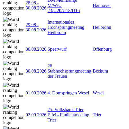
DM Mehrkampf
28.08
-
M/W/U
Hannover
30.08.2026
23/U20/U18/U16
Internationales
29.08
-
Hochsprungmeeting
Heilbronn
30.08.2026
Heilbronn
30.08.2026
Speerwurf
Offenburg
26.
30.08.2026
Stabhochsprungmeeting
Beckum
der Frauen
01.09.2026
4. Domspringen Wesel
Wesel
25. Volksbank Trier
02.09.2026
Eifel - Flutlichtmeeting
Trier
Trier