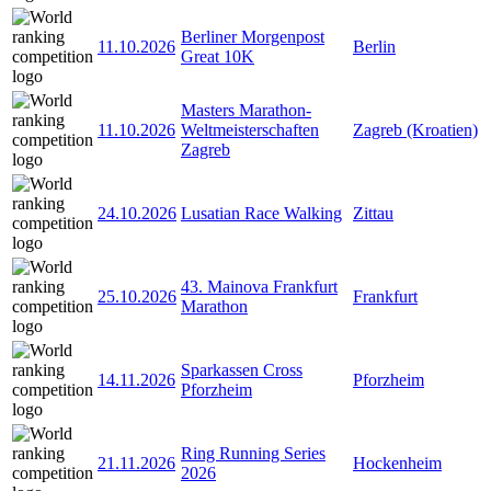
Berliner Morgenpost
11.10.2026
Berlin
Great 10K
Masters Marathon-
11.10.2026
Weltmeisterschaften
Zagreb (Kroatien)
Zagreb
24.10.2026
Lusatian Race Walking
Zittau
43. Mainova Frankfurt
25.10.2026
Frankfurt
Marathon
Sparkassen Cross
14.11.2026
Pforzheim
Pforzheim
Ring Running Series
21.11.2026
Hockenheim
2026