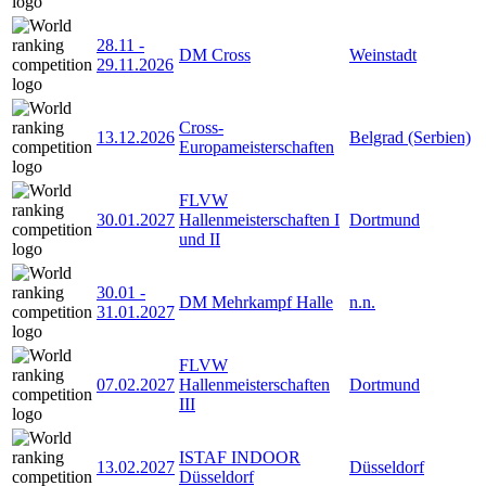
28.11
-
DM Cross
Weinstadt
29.11.2026
Cross-
13.12.2026
Belgrad (Serbien)
Europameisterschaften
FLVW
30.01.2027
Hallenmeisterschaften I
Dortmund
und II
30.01
-
DM Mehrkampf Halle
n.n.
31.01.2027
FLVW
07.02.2027
Hallenmeisterschaften
Dortmund
III
ISTAF INDOOR
13.02.2027
Düsseldorf
Düsseldorf