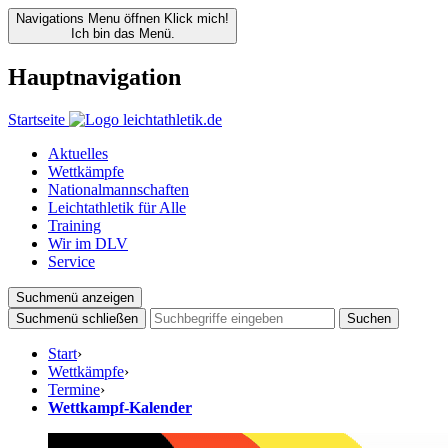
Navigations Menu öffnen
Klick mich!
Ich bin das Menü.
Hauptnavigation
Startseite
Aktuelles
Wettkämpfe
Nationalmannschaften
Leichtathletik für Alle
Training
Wir im DLV
Service
Suchmenü anzeigen
Suchmenü schließen
Suchen
Start
›
Wettkämpfe
›
Termine
›
Wettkampf-Kalender