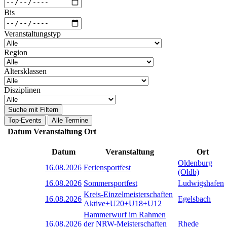
Bis
Veranstaltungstyp
Region
Altersklassen
Disziplinen
Suche mit Filtern
Top-Events
Alle Termine
Datum
Veranstaltung
Ort
Datum
Veranstaltung
Ort
Oldenburg
16.08.2026
Feriensportfest
(Oldb)
16.08.2026
Sommersportfest
Ludwigshafen
Kreis-Einzelmeisterschaften
16.08.2026
Egelsbach
Aktive+U20+U18+U12
Hammerwurf im Rahmen
16.08.2026
der NRW-Meisterschaften
Rhede