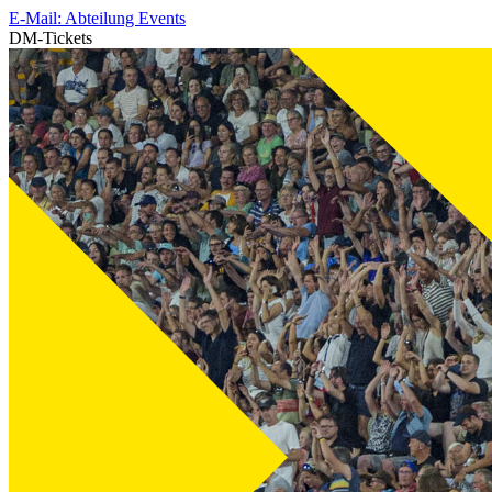
E-Mail: Abteilung Events
DM-Tickets