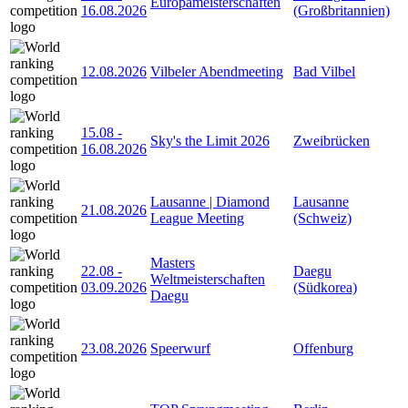
Europameisterschaften
16.08.2026
(Großbritannien)
12.08.2026
Vilbeler Abendmeeting
Bad Vilbel
15.08
-
Sky's the Limit 2026
Zweibrücken
16.08.2026
Lausanne | Diamond
Lausanne
21.08.2026
League Meeting
(Schweiz)
Masters
22.08
-
Daegu
Weltmeisterschaften
03.09.2026
(Südkorea)
Daegu
23.08.2026
Speerwurf
Offenburg