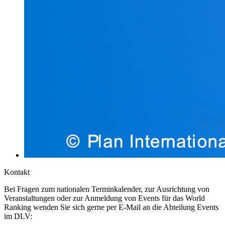
Kontakt
Bei Fragen zum nationalen Terminkalender, zur Ausrichtung von
Veranstaltungen oder zur Anmeldung von Events für das World
Ranking wenden Sie sich gerne per E-Mail an die Abteilung Events
im DLV: