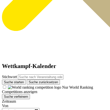
Wettkampf-Kalender
Stichwort
Suche starten
Suche zurücksetzen
Nur World Ranking
Competitions anzeigen
Suche verfeinern
Zeitraum
Von