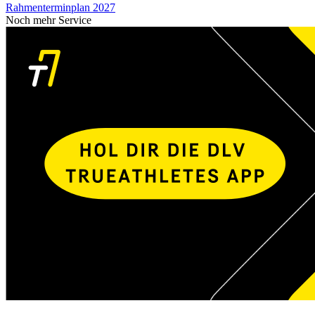
Rahmenterminplan 2027
Noch mehr Service