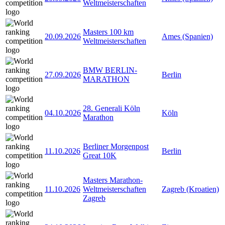
Weltmeisterschaften
Masters 100 km
20.09.2026
Ames (Spanien)
Weltmeisterschaften
BMW BERLIN-
27.09.2026
Berlin
MARATHON
28. Generali Köln
04.10.2026
Köln
Marathon
Berliner Morgenpost
11.10.2026
Berlin
Great 10K
Masters Marathon-
11.10.2026
Weltmeisterschaften
Zagreb (Kroatien)
Zagreb