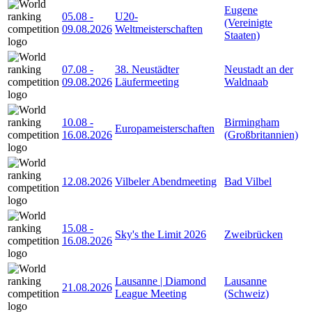
Eugene
05.08
-
U20-
(Vereinigte
09.08.2026
Weltmeisterschaften
Staaten)
07.08
-
38. Neustädter
Neustadt an der
09.08.2026
Läufermeeting
Waldnaab
10.08
-
Birmingham
Europameisterschaften
16.08.2026
(Großbritannien)
12.08.2026
Vilbeler Abendmeeting
Bad Vilbel
15.08
-
Sky's the Limit 2026
Zweibrücken
16.08.2026
Lausanne | Diamond
Lausanne
21.08.2026
League Meeting
(Schweiz)