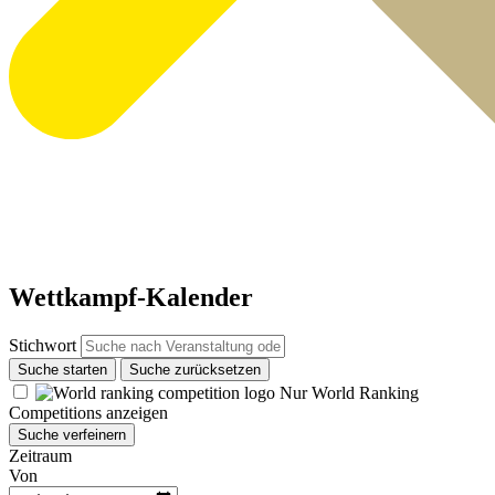
Wettkampf-Kalender
Stichwort
Suche starten
Suche zurücksetzen
Nur World Ranking
Competitions anzeigen
Suche verfeinern
Zeitraum
Von