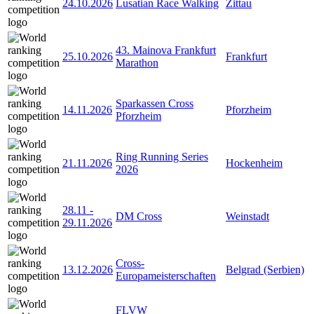
24.10.2026
Lusatian Race Walking
Zittau
43. Mainova Frankfurt
25.10.2026
Frankfurt
Marathon
Sparkassen Cross
14.11.2026
Pforzheim
Pforzheim
Ring Running Series
21.11.2026
Hockenheim
2026
28.11
-
DM Cross
Weinstadt
29.11.2026
Cross-
13.12.2026
Belgrad (Serbien)
Europameisterschaften
FLVW