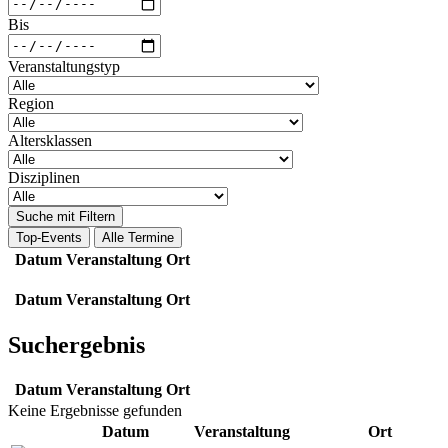
Bis
Veranstaltungstyp
Region
Altersklassen
Disziplinen
Suche mit Filtern
Top-Events
Alle Termine
Datum
Veranstaltung
Ort
Datum
Veranstaltung
Ort
Suchergebnis
Datum
Veranstaltung
Ort
Keine Ergebnisse gefunden
Datum
Veranstaltung
Ort