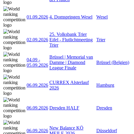
01.09.2026
4. Domspringen Wesel
Wesel
25. Volksbank Trier
02.09.2026
Eifel - Flutlichtmeeting
Trier
Trier
Brüssel | Memorial van
04.09
-
Damme | Diamond
Brüssel (Belgien)
05.09.2026
League Finale
CURREX Alsterlauf
06.09.2026
Hamburg
2026
06.09.2026
Dresden HALF
Dresden
New Balance KÖ
06.09.2026
Düsseldorf
MEILE 2026