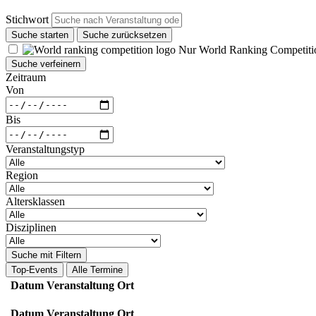
Stichwort
Suche starten
Suche zurücksetzen
Nur World Ranking Competiti
Suche verfeinern
Zeitraum
Von
Bis
Veranstaltungstyp
Region
Altersklassen
Disziplinen
Suche mit Filtern
Top-Events
Alle Termine
Datum
Veranstaltung
Ort
Datum
Veranstaltung
Ort