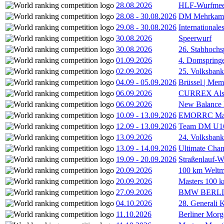
28.08.2026
HLF-Wurfmee
28.08
-
30.08.2026
DM Mehrkamp
29.08
-
30.08.2026
International
30.08.2026
Speerwurf
30.08.2026
26. Stabhochs
01.09.2026
4. Domspring
02.09.2026
25. Volksbank 
04.09
-
05.09.2026
Brüssel | Mem
06.09.2026
CURREX Alst
06.09.2026
New Balance
10.09
-
13.09.2026
EMORRC Mast
12.09
-
13.09.2026
Team DM U16/
13.09.2026
24. Volksban
13.09
-
14.09.2026
Ultimate Cha
19.09
-
20.09.2026
Straßenlauf-
20.09.2026
100 km Weltme
20.09.2026
Masters 100 k
27.09.2026
BMW BERL
04.10.2026
28. Generali 
11.10.2026
Berliner Morg