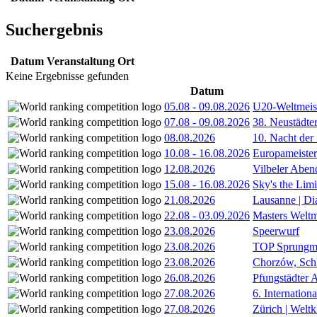
Suchergebnis
Datum
Veranstaltung
Ort
Keine Ergebnisse gefunden
Datum
05.08
-
09.08.2026
U20-Weltmeist
07.08
-
09.08.2026
38. Neustädte
08.08.2026
10. Nacht der
10.08
-
16.08.2026
Europameister
12.08.2026
Vilbeler Aben
15.08
-
16.08.2026
Sky's the Lim
21.08.2026
Lausanne | D
22.08
-
03.09.2026
Masters Weltm
23.08.2026
Speerwurf
23.08.2026
TOP Sprungm
23.08.2026
Chorzów, Sch
26.08.2026
Pfungstädter 
27.08.2026
6. Internatio
27.08.2026
Zürich | Welt