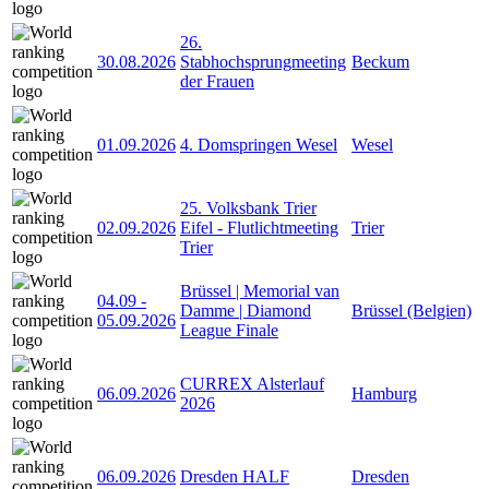
26.
30.08.2026
Stabhochsprungmeeting
Beckum
der Frauen
01.09.2026
4. Domspringen Wesel
Wesel
25. Volksbank Trier
02.09.2026
Eifel - Flutlichtmeeting
Trier
Trier
Brüssel | Memorial van
04.09
-
Damme | Diamond
Brüssel (Belgien)
05.09.2026
League Finale
CURREX Alsterlauf
06.09.2026
Hamburg
2026
06.09.2026
Dresden HALF
Dresden