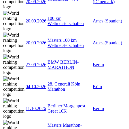
20.09.2026
(Dänemark)
100 km
20.09.2026
Ames (Spanien)
Weltmeisterschaften
Masters 100 km
20.09.2026
Ames (Spanien)
Weltmeisterschaften
BMW BERLIN-
27.09.2026
Berlin
MARATHON
28. Generali Köln
04.10.2026
Köln
Marathon
Berliner Morgenpost
11.10.2026
Berlin
Great 10K
Masters Marathon-