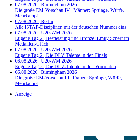
07.08.2026 | Birmingham 2026
Die große EM-Vorschau IV | Männer: Sprünge, Würfe,
Mehrkampf
07.08.2026 | Berlin
Alle ISTAF-Disziplinen mit der deutschen Nummer eins
07.08.2026 | U20-WM 2026
Eugene Tag 2 | Bestleistung und Bronze: Emily Scherf im
Medaillen-Glück
07.08.2026 | U20-WM 2026
Eugene Tag 2 | Die DLV-Talente in den Finals
06.08.2026 | U20-WM 2026
Eugene Tag 2 | Die DLV-Talente in den Vorrunden
06.08.2026 | Birmingham 2026
Die große EM-Vorschau III | Frauen: Sprünge, Würfe,
Mehrkampf
Anzeige