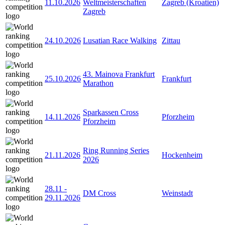
11.10.2026
Weltmeisterschaften
Zagreb (Kroatien)
Zagreb
24.10.2026
Lusatian Race Walking
Zittau
43. Mainova Frankfurt
25.10.2026
Frankfurt
Marathon
Sparkassen Cross
14.11.2026
Pforzheim
Pforzheim
Ring Running Series
21.11.2026
Hockenheim
2026
28.11
-
DM Cross
Weinstadt
29.11.2026