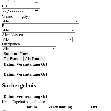
Bis
Veranstaltungstyp
Region
Altersklassen
Disziplinen
Suche mit Filtern
Top-Events
Alle Termine
Datum
Veranstaltung
Ort
Datum
Veranstaltung
Ort
Suchergebnis
Datum
Veranstaltung
Ort
Keine Ergebnisse gefunden
Datum
Veranstaltung
Ort