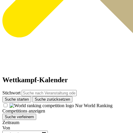
Wettkampf-Kalender
Stichwort
Suche starten
Suche zurücksetzen
Nur World Ranking
Competitions anzeigen
Suche verfeinern
Zeitraum
Von