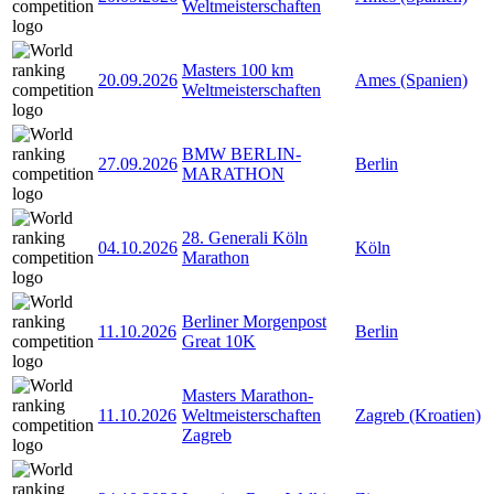
Weltmeisterschaften
Masters 100 km
20.09.2026
Ames (Spanien)
Weltmeisterschaften
BMW BERLIN-
27.09.2026
Berlin
MARATHON
28. Generali Köln
04.10.2026
Köln
Marathon
Berliner Morgenpost
11.10.2026
Berlin
Great 10K
Masters Marathon-
11.10.2026
Weltmeisterschaften
Zagreb (Kroatien)
Zagreb