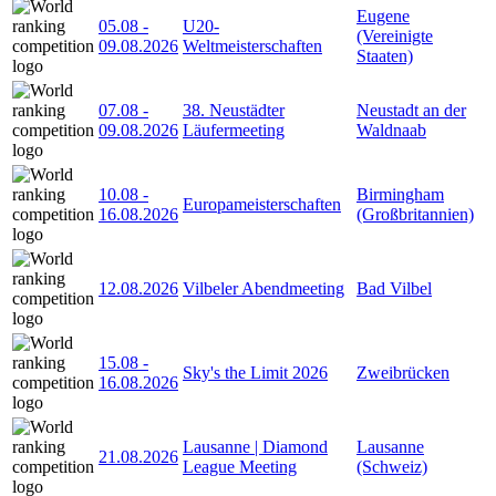
Eugene
05.08
-
U20-
(Vereinigte
09.08.2026
Weltmeisterschaften
Staaten)
07.08
-
38. Neustädter
Neustadt an der
09.08.2026
Läufermeeting
Waldnaab
10.08
-
Birmingham
Europameisterschaften
16.08.2026
(Großbritannien)
12.08.2026
Vilbeler Abendmeeting
Bad Vilbel
15.08
-
Sky's the Limit 2026
Zweibrücken
16.08.2026
Lausanne | Diamond
Lausanne
21.08.2026
League Meeting
(Schweiz)