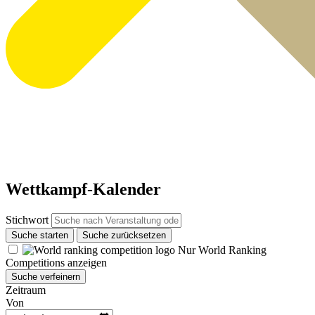
Wettkampf-Kalender
Stichwort
Suche starten
Suche zurücksetzen
Nur World Ranking
Competitions anzeigen
Suche verfeinern
Zeitraum
Von