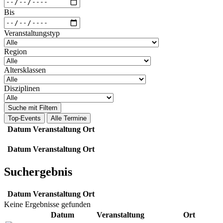
Bis
Veranstaltungstyp
Region
Altersklassen
Disziplinen
Suche mit Filtern
Top-Events
Alle Termine
Datum
Veranstaltung
Ort
Datum
Veranstaltung
Ort
Suchergebnis
Datum
Veranstaltung
Ort
Keine Ergebnisse gefunden
Datum
Veranstaltung
Ort