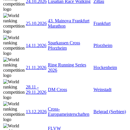
24.10.2026
Lusatian Race Walking
Zittau
43. Mainova Frankfurt
25.10.2026
Frankfurt
Marathon
Sparkassen Cross
14.11.2026
Pforzheim
Pforzheim
Ring Running Series
21.11.2026
Hockenheim
2026
28.11
-
DM Cross
Weinstadt
29.11.2026
Cross-
13.12.2026
Belgrad (Serbien)
Europameisterschaften
FLVW