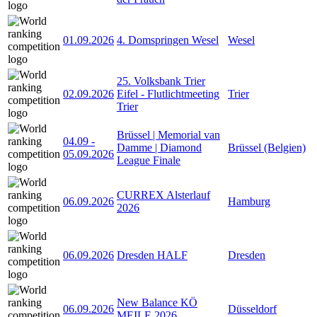
01.09.2026
4. Domspringen Wesel
Wesel
25. Volksbank Trier
02.09.2026
Eifel - Flutlichtmeeting
Trier
Trier
Brüssel | Memorial van
04.09
-
Damme | Diamond
Brüssel (Belgien)
05.09.2026
League Finale
CURREX Alsterlauf
06.09.2026
Hamburg
2026
06.09.2026
Dresden HALF
Dresden
New Balance KÖ
06.09.2026
Düsseldorf
MEILE 2026