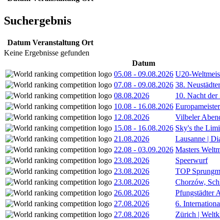
Suchergebnis
Datum
Veranstaltung
Ort
Keine Ergebnisse gefunden
Datum
05.08
-
09.08.2026
U20-Weltmeist
07.08
-
09.08.2026
38. Neustädte
08.08.2026
10. Nacht der
10.08
-
16.08.2026
Europameister
12.08.2026
Vilbeler Aben
15.08
-
16.08.2026
Sky's the Lim
21.08.2026
Lausanne | D
22.08
-
03.09.2026
Masters Weltm
23.08.2026
Speerwurf
23.08.2026
TOP Sprungm
23.08.2026
Chorzów, Sch
26.08.2026
Pfungstädter 
27.08.2026
6. Internatio
27.08.2026
Zürich | Welt