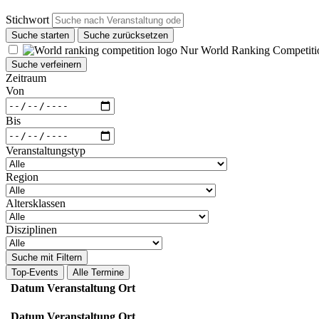
Stichwort
Suche starten
Suche zurücksetzen
Nur World Ranking Competiti
Suche verfeinern
Zeitraum
Von
Bis
Veranstaltungstyp
Region
Altersklassen
Disziplinen
Suche mit Filtern
Top-Events
Alle Termine
Datum
Veranstaltung
Ort
Datum
Veranstaltung
Ort