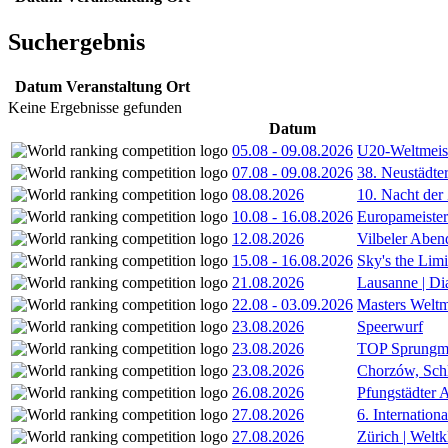
Suchergebnis
Datum
Veranstaltung
Ort
Keine Ergebnisse gefunden
Datum
05.08
-
09.08.2026
U20-Weltmeist
07.08
-
09.08.2026
38. Neustädte
08.08.2026
10. Nacht der
10.08
-
16.08.2026
Europameister
12.08.2026
Vilbeler Aben
15.08
-
16.08.2026
Sky's the Lim
21.08.2026
Lausanne | D
22.08
-
03.09.2026
Masters Weltm
23.08.2026
Speerwurf
23.08.2026
TOP Sprungm
23.08.2026
Chorzów, Sch
26.08.2026
Pfungstädter 
27.08.2026
6. Internatio
27.08.2026
Zürich | Welt