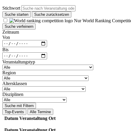
Stichwort
Suche starten
Suche zurücksetzen
Nur World Ranking Competiti
Suche verfeinern
Zeitraum
Von
Bis
Veranstaltungstyp
Region
Altersklassen
Disziplinen
Suche mit Filtern
Top-Events
Alle Termine
Datum
Veranstaltung
Ort
Datum
Veranstaltung
Ort