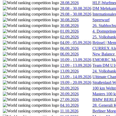
28.08.2026
HLF-Wurfmee
28.08
-
30.08.2026
DM Mehrkamp
29.08
-
30.08.2026
International
30.08.2026
Speerwurf
30.08.2026
26. Stabhochs
01.09.2026
4. Domspring
02.09.2026
25. Volksbank 
04.09
-
05.09.2026
Brüssel | Mem
06.09.2026
CURREX Alst
06.09.2026
New Balance
10.09
-
13.09.2026
EMORRC Mast
12.09
-
13.09.2026
Team DM U16/
13.09.2026
24. Volksban
13.09
-
14.09.2026
Ultimate Cha
19.09
-
20.09.2026
Straßenlauf-
20.09.2026
100 km Weltme
20.09.2026
Masters 100 k
27.09.2026
BMW BERL
04.10.2026
28. Generali 
11.10.2026
Berliner Morg