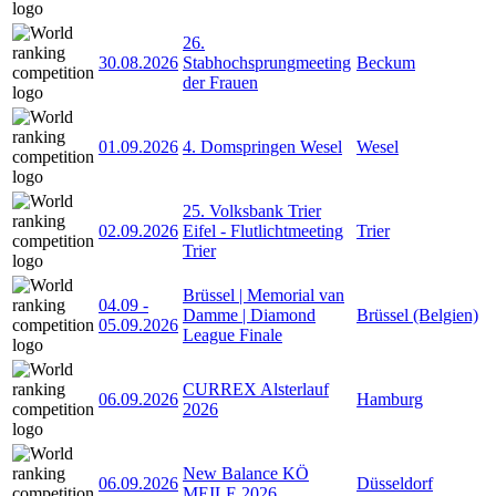
26.
30.08.2026
Stabhochsprungmeeting
Beckum
der Frauen
01.09.2026
4. Domspringen Wesel
Wesel
25. Volksbank Trier
02.09.2026
Eifel - Flutlichtmeeting
Trier
Trier
Brüssel | Memorial van
04.09
-
Damme | Diamond
Brüssel (Belgien)
05.09.2026
League Finale
CURREX Alsterlauf
06.09.2026
Hamburg
2026
New Balance KÖ
06.09.2026
Düsseldorf
MEILE 2026