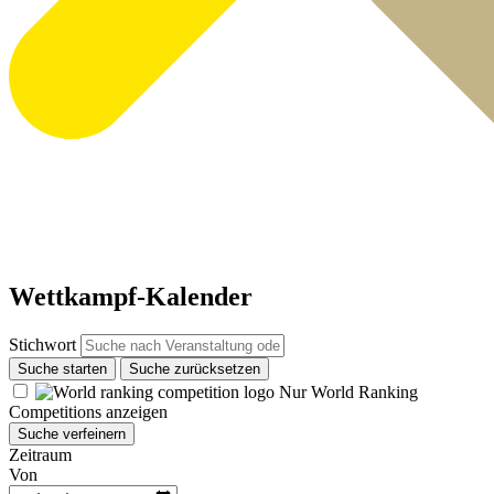
Wettkampf-Kalender
Stichwort
Suche starten
Suche zurücksetzen
Nur World Ranking
Competitions anzeigen
Suche verfeinern
Zeitraum
Von