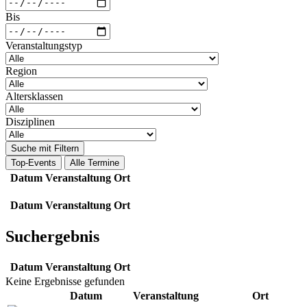
Bis
Veranstaltungstyp
Region
Altersklassen
Disziplinen
Suche mit Filtern
Top-Events
Alle Termine
Datum
Veranstaltung
Ort
Datum
Veranstaltung
Ort
Suchergebnis
Datum
Veranstaltung
Ort
Keine Ergebnisse gefunden
Datum
Veranstaltung
Ort