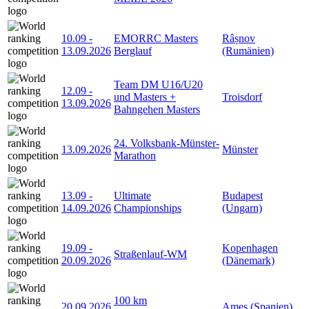
10.09
-
EMORRC Masters
Râșnov
13.09.2026
Berglauf
(Rumänien)
Team DM U16/U20
12.09
-
und Masters +
Troisdorf
13.09.2026
Bahngehen Masters
24. Volksbank-Münster-
13.09.2026
Münster
Marathon
13.09
-
Ultimate
Budapest
14.09.2026
Championships
(Ungarn)
19.09
-
Kopenhagen
Straßenlauf-WM
20.09.2026
(Dänemark)
100 km
20.09.2026
Ames (Spanien)