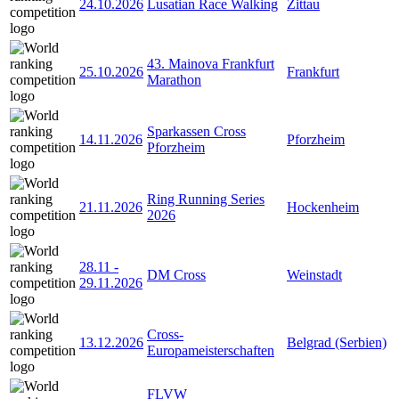
24.10.2026
Lusatian Race Walking
Zittau
43. Mainova Frankfurt
25.10.2026
Frankfurt
Marathon
Sparkassen Cross
14.11.2026
Pforzheim
Pforzheim
Ring Running Series
21.11.2026
Hockenheim
2026
28.11
-
DM Cross
Weinstadt
29.11.2026
Cross-
13.12.2026
Belgrad (Serbien)
Europameisterschaften
FLVW