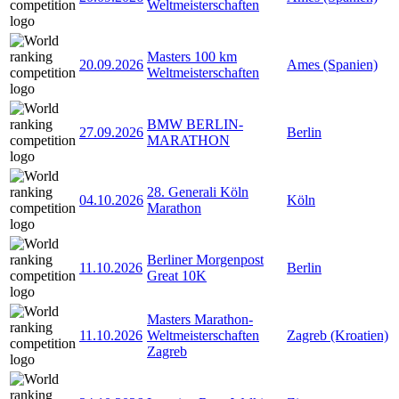
Weltmeisterschaften
Masters 100 km
20.09.2026
Ames (Spanien)
Weltmeisterschaften
BMW BERLIN-
27.09.2026
Berlin
MARATHON
28. Generali Köln
04.10.2026
Köln
Marathon
Berliner Morgenpost
11.10.2026
Berlin
Great 10K
Masters Marathon-
11.10.2026
Weltmeisterschaften
Zagreb (Kroatien)
Zagreb