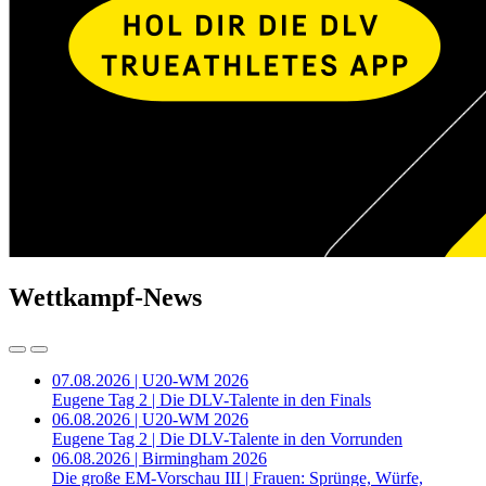
Wettkampf-News
07.08.2026 | U20-WM 2026
Eugene Tag 2 | Die DLV-Talente in den Finals
06.08.2026 | U20-WM 2026
Eugene Tag 2 | Die DLV-Talente in den Vorrunden
06.08.2026 | Birmingham 2026
Die große EM-Vorschau III | Frauen: Sprünge, Würfe,