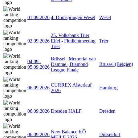
01.09.2026
4. Domspringen Wesel
Wesel
25. Volksbank Trier
02.09.2026
Eifel - Flutlichtmeeting
Trier
Trier
Brüssel | Memorial van
04.09
-
Damme | Diamond
Brüssel (Belgien)
05.09.2026
League Finale
CURREX Alsterlauf
06.09.2026
Hamburg
2026
06.09.2026
Dresden HALF
Dresden
New Balance KÖ
06.09.2026
Düsseldorf
MEILE 2026