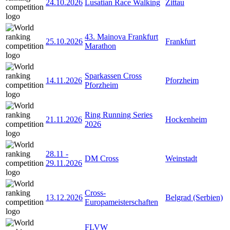
24.10.2026
Lusatian Race Walking
Zittau
43. Mainova Frankfurt
25.10.2026
Frankfurt
Marathon
Sparkassen Cross
14.11.2026
Pforzheim
Pforzheim
Ring Running Series
21.11.2026
Hockenheim
2026
28.11
-
DM Cross
Weinstadt
29.11.2026
Cross-
13.12.2026
Belgrad (Serbien)
Europameisterschaften
FLVW