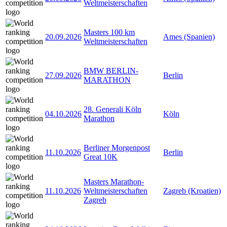
Weltmeisterschaften
Masters 100 km
20.09.2026
Ames (Spanien)
Weltmeisterschaften
BMW BERLIN-
27.09.2026
Berlin
MARATHON
28. Generali Köln
04.10.2026
Köln
Marathon
Berliner Morgenpost
11.10.2026
Berlin
Great 10K
Masters Marathon-
11.10.2026
Weltmeisterschaften
Zagreb (Kroatien)
Zagreb