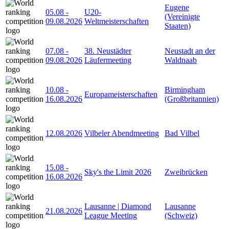
Eugene
05.08
-
U20-
(Vereinigte
09.08.2026
Weltmeisterschaften
Staaten)
07.08
-
38. Neustädter
Neustadt an der
09.08.2026
Läufermeeting
Waldnaab
10.08
-
Birmingham
Europameisterschaften
16.08.2026
(Großbritannien)
12.08.2026
Vilbeler Abendmeeting
Bad Vilbel
15.08
-
Sky's the Limit 2026
Zweibrücken
16.08.2026
Lausanne | Diamond
Lausanne
21.08.2026
League Meeting
(Schweiz)