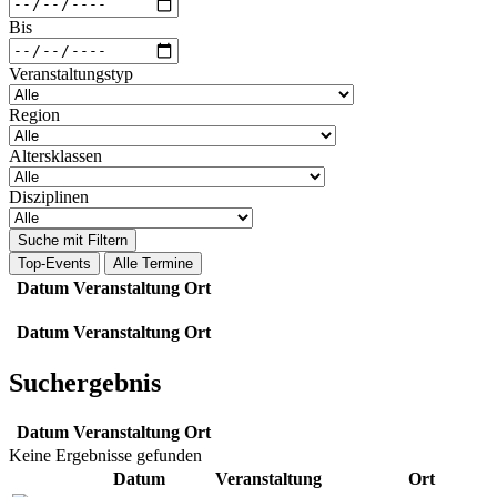
Bis
Veranstaltungstyp
Region
Altersklassen
Disziplinen
Suche mit Filtern
Top-Events
Alle Termine
Datum
Veranstaltung
Ort
Datum
Veranstaltung
Ort
Suchergebnis
Datum
Veranstaltung
Ort
Keine Ergebnisse gefunden
Datum
Veranstaltung
Ort