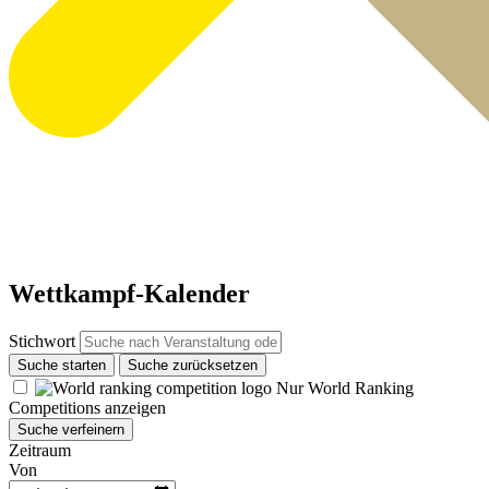
Wettkampf-Kalender
Stichwort
Suche starten
Suche zurücksetzen
Nur World Ranking
Competitions anzeigen
Suche verfeinern
Zeitraum
Von