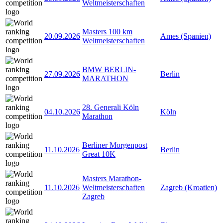
Weltmeisterschaften
Masters 100 km
20.09.2026
Ames (Spanien)
Weltmeisterschaften
BMW BERLIN-
27.09.2026
Berlin
MARATHON
28. Generali Köln
04.10.2026
Köln
Marathon
Berliner Morgenpost
11.10.2026
Berlin
Great 10K
Masters Marathon-
11.10.2026
Weltmeisterschaften
Zagreb (Kroatien)
Zagreb