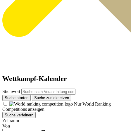
Wettkampf-Kalender
Stichwort
Suche starten
Suche zurücksetzen
Nur World Ranking
Competitions anzeigen
Suche verfeinern
Zeitraum
Von