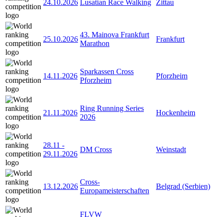
24.10.2026
Lusatian Race Walking
Zittau
43. Mainova Frankfurt
25.10.2026
Frankfurt
Marathon
Sparkassen Cross
14.11.2026
Pforzheim
Pforzheim
Ring Running Series
21.11.2026
Hockenheim
2026
28.11
-
DM Cross
Weinstadt
29.11.2026
Cross-
13.12.2026
Belgrad (Serbien)
Europameisterschaften
FLVW