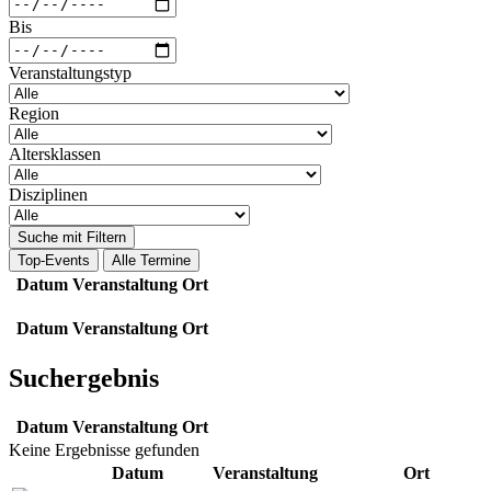
Bis
Veranstaltungstyp
Region
Altersklassen
Disziplinen
Suche mit Filtern
Top-Events
Alle Termine
Datum
Veranstaltung
Ort
Datum
Veranstaltung
Ort
Suchergebnis
Datum
Veranstaltung
Ort
Keine Ergebnisse gefunden
Datum
Veranstaltung
Ort