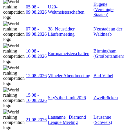
Eugene
05.08
-
U20-
(Vereinigte
09.08.2026
Weltmeisterschaften
Staaten)
07.08
-
38. Neustädter
Neustadt an der
09.08.2026
Läufermeeting
Waldnaab
10.08
-
Birmingham
Europameisterschaften
16.08.2026
(Großbritannien)
12.08.2026
Vilbeler Abendmeeting
Bad Vilbel
15.08
-
Sky's the Limit 2026
Zweibrücken
16.08.2026
Lausanne | Diamond
Lausanne
21.08.2026
League Meeting
(Schweiz)