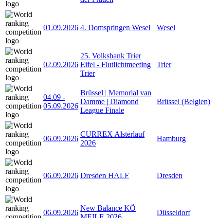
01.09.2026
4. Domspringen Wesel
Wesel
25. Volksbank Trier
02.09.2026
Eifel - Flutlichtmeeting
Trier
Trier
Brüssel | Memorial van
04.09
-
Damme | Diamond
Brüssel (Belgien)
05.09.2026
League Finale
CURREX Alsterlauf
06.09.2026
Hamburg
2026
06.09.2026
Dresden HALF
Dresden
New Balance KÖ
06.09.2026
Düsseldorf
MEILE 2026