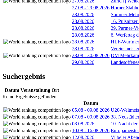
27.08.2026
Zürich | Welt
27.08
-
29.08.2026
Horner Stabh
28.08.2026
Sommer-Mehr
28.08.2026
16. Pulsnitzer
28.08.2026
29. Partner-V
28.08.2026
6. Werfertag
28.08.2026
HLF-Wurfmee
28.08.2026
Vereinsmeiste
28.08
-
30.08.2026
DM Mehrkamp
29.08.2026
Landesoffene
Suchergebnis
Datum
Veranstaltung
Ort
Keine Ergebnisse gefunden
Datum
05.08
-
09.08.2026
U20-Weltmeist
07.08
-
09.08.2026
38. Neustädte
08.08.2026
10. Nacht der
10.08
-
16.08.2026
Europameister
12.08.2026
Vilbeler Aben