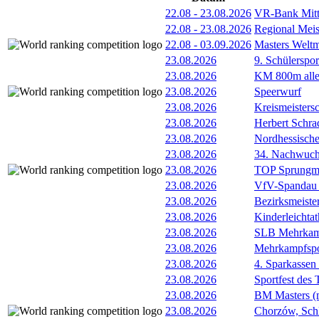
22.08
-
23.08.2026
VR-Bank Mitt
22.08
-
23.08.2026
Regional Meis
22.08
-
03.09.2026
Masters Weltm
23.08.2026
9. Schülerspo
23.08.2026
KM 800m alle
23.08.2026
Speerwurf
23.08.2026
Kreismeisters
23.08.2026
Herbert Schra
23.08.2026
Nordhessische
23.08.2026
34. Nachwuchs
23.08.2026
TOP Sprungm
23.08.2026
VfV-Spandau 
23.08.2026
Bezirksmeiste
23.08.2026
Kinderleichtat
23.08.2026
SLB Mehrkamp
23.08.2026
Mehrkampfspo
23.08.2026
4. Sparkassen
23.08.2026
Sportfest des
23.08.2026
BM Masters (
23.08.2026
Chorzów, Sch