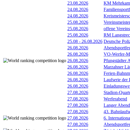
23.08.2026
KM Mehrkamp
24.08.2026
Familiensportfe
24.08.2026
Kreismeister
25.08.2026
Vereinsmeist
25.08.2026
offene Verein
25.08.2026
RM Langstrec
25.08
-
26.08.2026
Deutsche Poli
26.08.2026
Abendsportfes
26.08.2026
VO-Werfer-M
26.08.2026
Pfungstädter 
26.08.2026
Marzahner Läu
26.08.2026
Ferien-Bahnm
26.08.2026
Laufserie der
26.08.2026
Einladungswet
27.08.2026
Stadion-Quart
27.08.2026
Werferabend
27.08.2026
Langer Abend
27.08.2026
43. Bahnlaufse
27.08.2026
6. Internatio
27.08.2026
Abendsportfes