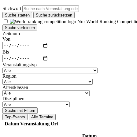
Stichwort
Suche starten
Suche zurücksetzen
Nur World Ranking Competiti
Suche verfeinern
Zeitraum
Von
Bis
Veranstaltungstyp
Region
Altersklassen
Disziplinen
Suche mit Filtern
Top-Events
Alle Termine
Datum
Veranstaltung
Ort
Datum