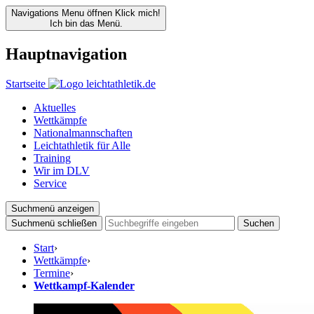
Navigations Menu öffnen
Klick mich!
Ich bin das Menü.
Hauptnavigation
Startseite
Aktuelles
Wettkämpfe
Nationalmannschaften
Leichtathletik für Alle
Training
Wir im DLV
Service
Suchmenü anzeigen
Suchmenü schließen
Suchen
Start
›
Wettkämpfe
›
Termine
›
Wettkampf-Kalender