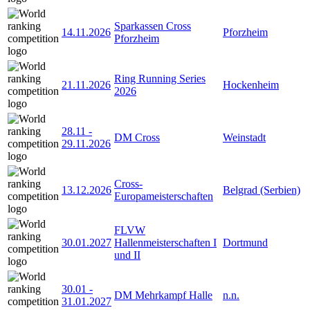
Sparkassen Cross
14.11.2026
Pforzheim
Pforzheim
Ring Running Series
21.11.2026
Hockenheim
2026
28.11
-
DM Cross
Weinstadt
29.11.2026
Cross-
13.12.2026
Belgrad (Serbien)
Europameisterschaften
FLVW
30.01.2027
Hallenmeisterschaften I
Dortmund
und II
30.01
-
DM Mehrkampf Halle
n.n.
31.01.2027