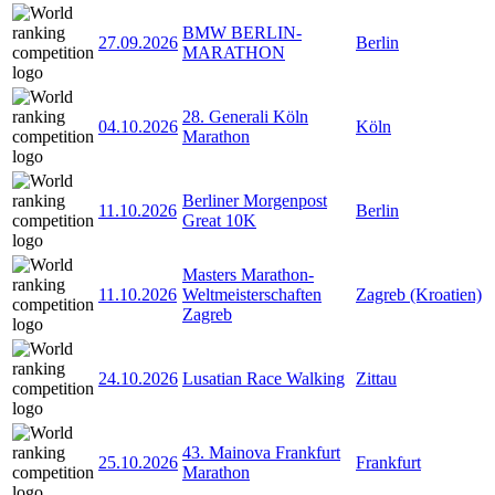
BMW BERLIN-
27.09.2026
Berlin
MARATHON
28. Generali Köln
04.10.2026
Köln
Marathon
Berliner Morgenpost
11.10.2026
Berlin
Great 10K
Masters Marathon-
11.10.2026
Weltmeisterschaften
Zagreb (Kroatien)
Zagreb
24.10.2026
Lusatian Race Walking
Zittau
43. Mainova Frankfurt
25.10.2026
Frankfurt
Marathon