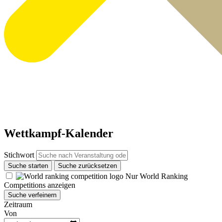
Wettkampf-Kalender
Stichwort
Suche starten
Suche zurücksetzen
Nur World Ranking
Competitions anzeigen
Suche verfeinern
Zeitraum
Von