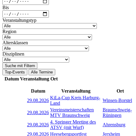
Bis
Veranstaltungstyp
Region
Altersklassen
Disziplinen
Suche mit Filtern
Top-Events
Alle Termine
Datum
Veranstaltung
Ort
Datum
Veranstaltung
Ort
KiLa-Cup Kreis Harburg-
29.08.2026
Winsen-Borstel
Land
Vereinsmeisterschaften
Braunschweig-
29.08.2026
MTV Braunschweig
Rüningen
4. Springer Meeting des
29.08.2026
Ahrensburg
ATSV (mit Wurf)
29.08.2026
Heesebergsportfest
Jerxheim