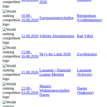
2026
10.08
-
Birmingham
Europameisterschaften
16.08.2026
(Großbritannien)
12.08.2026
Vilbeler Abendmeeting
Bad Vilbel
15.08
-
Sky's the Limit 2026
Zweibrücken
16.08.2026
Lausanne | Diamond
Lausanne
21.08.2026
League Meeting
(Schweiz)
Masters
22.08
-
Daegu
Weltmeisterschaften
03.09.2026
(Südkorea)
Daegu