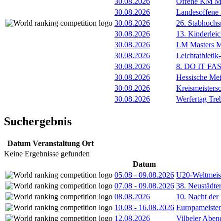
30.08.2026
Offene KM M
30.08.2026
Landesoffene
30.08.2026
26. Stabhochs
30.08.2026
13. Kinderlei
30.08.2026
LM Masters
30.08.2026
Leichtathleti
30.08.2026
8. DO IT FA
30.08.2026
Hessische Mei
30.08.2026
Kreismeisters
30.08.2026
Werfertag Tr
Suchergebnis
Datum
Veranstaltung
Ort
Keine Ergebnisse gefunden
Datum
05.08
-
09.08.2026
U20-Weltmeist
07.08
-
09.08.2026
38. Neustädte
08.08.2026
10. Nacht der
10.08
-
16.08.2026
Europameister
12.08.2026
Vilbeler Aben