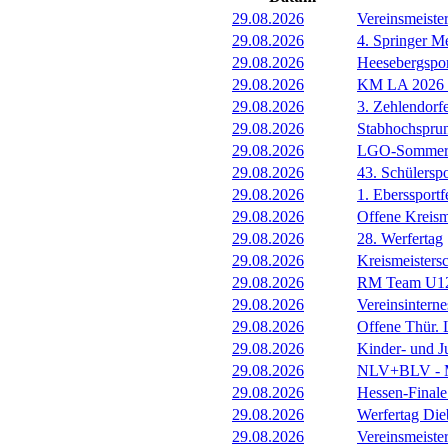
29.08.2026
Vereinsmeist
29.08.2026
4. Springer M
29.08.2026
Heesebergspor
29.08.2026
KM LA 2026 M
29.08.2026
3. Zehlendorf
29.08.2026
Stabhochspru
29.08.2026
LGO-Sommerf
29.08.2026
43. Schülerspo
29.08.2026
1. Eberssportf
29.08.2026
Offene Kreism
29.08.2026
28. Werfertag
29.08.2026
Kreismeisters
29.08.2026
RM Team U1
29.08.2026
Vereinsintern
29.08.2026
Offene Thür.
29.08.2026
Kinder- und 
29.08.2026
NLV+BLV - Me
29.08.2026
Hessen-Final
29.08.2026
Werfertag Di
29.08.2026
Vereinsmeiste