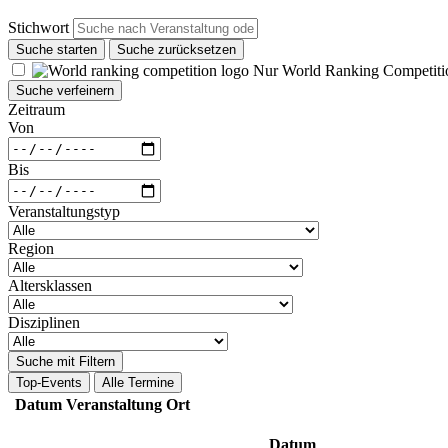
Stichwort
Suche starten
Suche zurücksetzen
Nur World Ranking Competiti
Suche verfeinern
Zeitraum
Von
Bis
Veranstaltungstyp
Region
Altersklassen
Disziplinen
Suche mit Filtern
Top-Events
Alle Termine
Datum
Veranstaltung
Ort
Datum