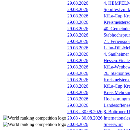
29.08.2026
4. HEMPEL
29.08.2026
Sportfest zur 
29.08.2026
KiLa-Cup Kre
29.08.2026
Kreismeisters
29.08.2026
40. Gemeindem
29.08.2026
Stabhochspru
29.08.2026
71. Ferienspor
29.08.2026
Lahn-Dill-Meh
29.08.2026
4. Saulheimer
29.08.2026
Hessen-Final
29.08.2026
KiLa-Wettbew
29.08.2026
26. Stadionfes
29.08.2026
Kreismeistersc
29.08.2026
KiLa-Cup Kre
29.08.2026
Kreis Mehrka
29.08.2026
Hochsprungmee
29.08.2026
Landesoffene
29.08
-
30.08.2026
8. Bottroper U
29.08
-
30.08.2026
International
30.08.2026
Speerwurf