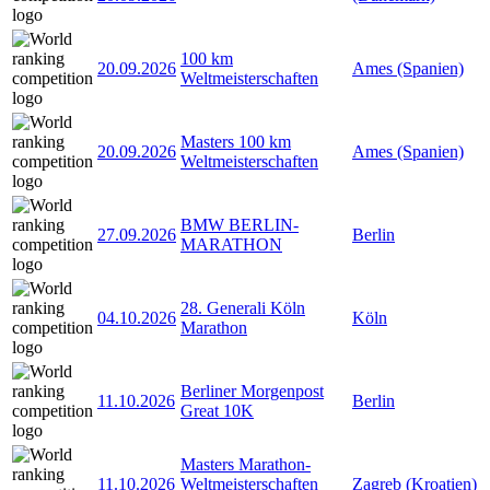
100 km
20.09.2026
Ames (Spanien)
Weltmeisterschaften
Masters 100 km
20.09.2026
Ames (Spanien)
Weltmeisterschaften
BMW BERLIN-
27.09.2026
Berlin
MARATHON
28. Generali Köln
04.10.2026
Köln
Marathon
Berliner Morgenpost
11.10.2026
Berlin
Great 10K
Masters Marathon-
11.10.2026
Weltmeisterschaften
Zagreb (Kroatien)