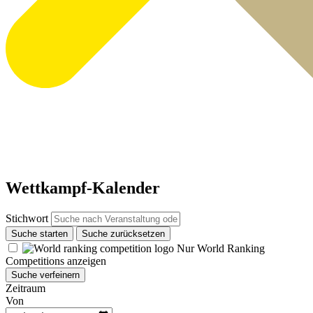
Wettkampf-Kalender
Stichwort
Suche starten
Suche zurücksetzen
Nur World Ranking
Competitions anzeigen
Suche verfeinern
Zeitraum
Von