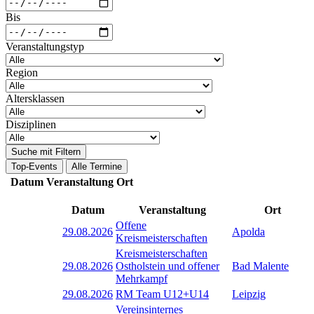
Bis
Veranstaltungstyp
Region
Altersklassen
Disziplinen
Suche mit Filtern
Top-Events
Alle Termine
Datum
Veranstaltung
Ort
Datum
Veranstaltung
Ort
Offene
29.08.2026
Apolda
Kreismeisterschaften
Kreismeisterschaften
29.08.2026
Ostholstein und offener
Bad Malente
Mehrkampf
29.08.2026
RM Team U12+U14
Leipzig
Vereinsinternes