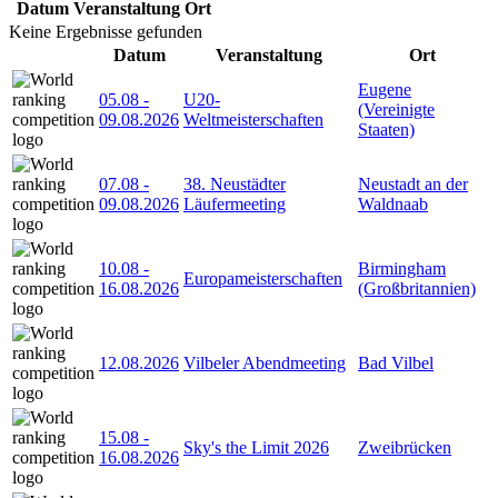
Datum
Veranstaltung
Ort
Keine Ergebnisse gefunden
Datum
Veranstaltung
Ort
Eugene
05.08
-
U20-
(Vereinigte
09.08.2026
Weltmeisterschaften
Staaten)
07.08
-
38. Neustädter
Neustadt an der
09.08.2026
Läufermeeting
Waldnaab
10.08
-
Birmingham
Europameisterschaften
16.08.2026
(Großbritannien)
12.08.2026
Vilbeler Abendmeeting
Bad Vilbel
15.08
-
Sky's the Limit 2026
Zweibrücken
16.08.2026