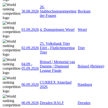
26.
30.08.2026
Stabhochsprungmeeting
Beckum
der Frauen
01.09.2026
4. Domspringen Wesel
Wesel
25. Volksbank Trier
02.09.2026
Eifel - Flutlichtmeeting
Trier
Trier
Brüssel | Memorial van
04.09
-
Damme | Diamond
Brüssel (Belgien)
05.09.2026
League Finale
CURREX Alsterlauf
06.09.2026
Hamburg
2026
06.09.2026
Dresden HALF
Dresden