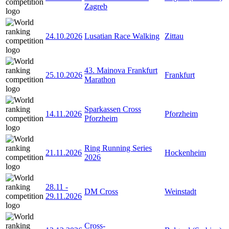
Zagreb
24.10.2026
Lusatian Race Walking
Zittau
43. Mainova Frankfurt
25.10.2026
Frankfurt
Marathon
Sparkassen Cross
14.11.2026
Pforzheim
Pforzheim
Ring Running Series
21.11.2026
Hockenheim
2026
28.11
-
DM Cross
Weinstadt
29.11.2026
Cross-