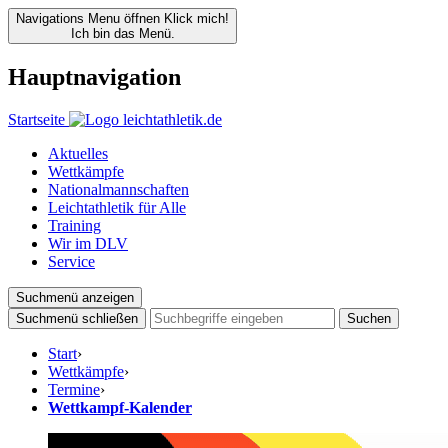
Navigations Menu öffnen
Klick mich!
Ich bin das Menü.
Hauptnavigation
Startseite
Aktuelles
Wettkämpfe
Nationalmannschaften
Leichtathletik für Alle
Training
Wir im DLV
Service
Suchmenü anzeigen
Suchmenü schließen
Suchen
Start
›
Wettkämpfe
›
Termine
›
Wettkampf-Kalender