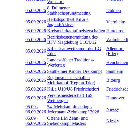
Wunstorf
8. Dülmener
05.09.2026
Dülmen
Stabhochsprungmeeting
Herbstsportfest KiLa +
05.09.2026
Viernheim
Jugend/Aktive
05.09.2026
Kreismehrkampfmeisterschaften
Hartenrod
Bezirksbestenermittlung des
05.09.2026
Wolmirstedt
BFV Magdeburg U10/U12
KiLa Teamwettkampf der LG
Allendorf
05.09.2026
Eder
(Eder)
Landesoffener Traditions-
05.09.2026
Heuchelhe
Werfertag
05.09.2026
Saulheimer Kinder-Dreikampf
Saulheim
Regionsmeisterschaften
05.09.2026
Bitburg
Mehrkampf (Region Trier)
05.09.2026
KiLa U10/U8 Friedrichsdorf
Friedrichsd
Vereinsmeisterschaft TuS
05.09.2026
Hannover
Wettbergen
05.09
-
54. Mehrkampfmeeting -
Niesky
06.09.2026
Jedermann-Zehnkampf 2026
05.09
-
Offene LM Zehn- und
Niesky
06.09.2026
Siebenkampf Masters