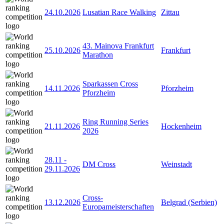
24.10.2026
Lusatian Race Walking
Zittau
43. Mainova Frankfurt
25.10.2026
Frankfurt
Marathon
Sparkassen Cross
14.11.2026
Pforzheim
Pforzheim
Ring Running Series
21.11.2026
Hockenheim
2026
28.11
-
DM Cross
Weinstadt
29.11.2026
Cross-
13.12.2026
Belgrad (Serbien)
Europameisterschaften