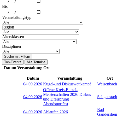
Bis
Veranstaltungstyp
Region
Altersklassen
Disziplinen
Suche mit Filtern
Top-Events
Alle Termine
Datum
Veranstaltung
Ort
Datum
Veranstaltung
Ort
04.09.2026
Kugel-und Diskuswettkampf
Weisenbach
Offene Kreis-Einzel-
Meisterschaften 2026 Diskus
04.09.2026
Seligenstadt
und Dreisprung +
Abendsportfest
Bad
04.09.2026
Ablaufen 2026
Gandershe