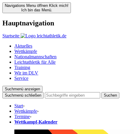
Navigations Menu öffnen
Klick mich!
Ich bin das Menü.
Hauptnavigation
Startseite
Aktuelles
Wettkämpfe
Nationalmannschaften
Leichtathletik für Alle
Training
Wir im DLV
Service
Suchmenü anzeigen
Suchmenü schließen
Suchen
Start
›
Wettkämpfe
›
Termine
›
Wettkampf-Kalender