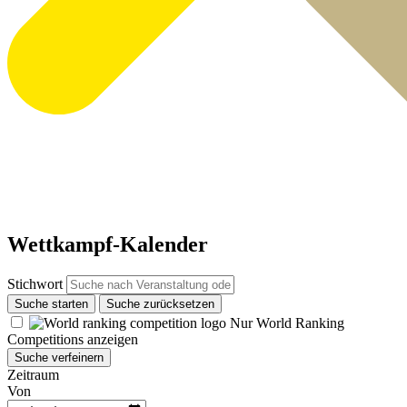
Wettkampf-Kalender
Stichwort
Suche starten
Suche zurücksetzen
Nur World Ranking
Competitions anzeigen
Suche verfeinern
Zeitraum
Von