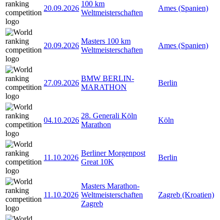
100 km
20.09.2026
Ames (Spanien)
Weltmeisterschaften
Masters 100 km
20.09.2026
Ames (Spanien)
Weltmeisterschaften
BMW BERLIN-
27.09.2026
Berlin
MARATHON
28. Generali Köln
04.10.2026
Köln
Marathon
Berliner Morgenpost
11.10.2026
Berlin
Great 10K
Masters Marathon-
11.10.2026
Weltmeisterschaften
Zagreb (Kroatien)
Zagreb