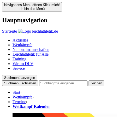
Navigations Menu öffnen
Klick mich!
Ich bin das Menü.
Hauptnavigation
Startseite
Aktuelles
Wettkämpfe
Nationalmannschaften
Leichtathletik für Alle
Training
Wir im DLV
Service
Suchmenü anzeigen
Suchmenü schließen
Suchen
Start
›
Wettkämpfe
›
Termine
›
Wettkampf-Kalender