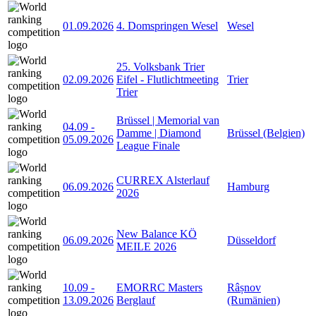
01.09.2026
4. Domspringen Wesel
Wesel
25. Volksbank Trier
02.09.2026
Eifel - Flutlichtmeeting
Trier
Trier
Brüssel | Memorial van
04.09
-
Damme | Diamond
Brüssel (Belgien)
05.09.2026
League Finale
CURREX Alsterlauf
06.09.2026
Hamburg
2026
New Balance KÖ
06.09.2026
Düsseldorf
MEILE 2026
10.09
-
EMORRC Masters
Râșnov
13.09.2026
Berglauf
(Rumänien)