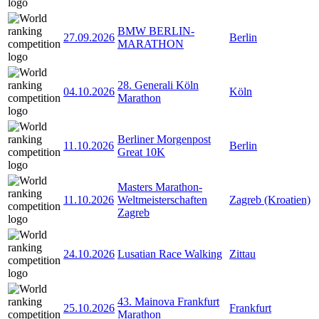
BMW BERLIN-
27.09.2026
Berlin
MARATHON
28. Generali Köln
04.10.2026
Köln
Marathon
Berliner Morgenpost
11.10.2026
Berlin
Great 10K
Masters Marathon-
11.10.2026
Weltmeisterschaften
Zagreb (Kroatien)
Zagreb
24.10.2026
Lusatian Race Walking
Zittau
43. Mainova Frankfurt
25.10.2026
Frankfurt
Marathon