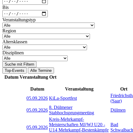
Bis
Veranstaltungstyp
Region
Altersklassen
Disziplinen
Suche mit Filtern
Top-Events
Alle Termine
Datum
Veranstaltung
Ort
Datum
Veranstaltung
Ort
Friedrichsth
05.09.2026
KiLa-Sportfest
(Saar)
8. Dülmener
05.09.2026
Dülmen
Stabhochsprungmeeting
Kreis-Mehrkampf-
Meisterschaften MJ/WJ U20 -
Bad
05.09.2026
U14 Mehrkampf-Bestenkämpfe
Schwalbac