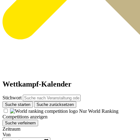
Wettkampf-Kalender
Stichwort
Suche starten
Suche zurücksetzen
Nur World Ranking
Competitions anzeigen
Suche verfeinern
Zeitraum
Von