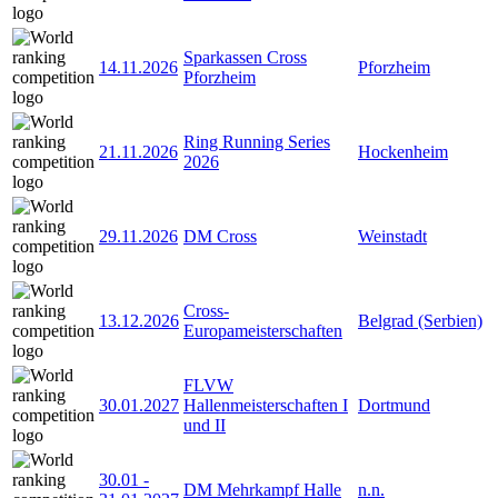
Sparkassen Cross
14.11.2026
Pforzheim
Pforzheim
Ring Running Series
21.11.2026
Hockenheim
2026
29.11.2026
DM Cross
Weinstadt
Cross-
13.12.2026
Belgrad (Serbien)
Europameisterschaften
FLVW
30.01.2027
Hallenmeisterschaften I
Dortmund
und II
30.01
-
DM Mehrkampf Halle
n.n.