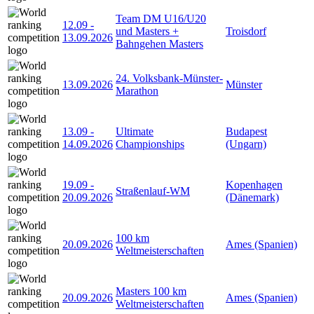
Team DM U16/U20
12.09
-
und Masters +
Troisdorf
13.09.2026
Bahngehen Masters
24. Volksbank-Münster-
13.09.2026
Münster
Marathon
13.09
-
Ultimate
Budapest
14.09.2026
Championships
(Ungarn)
19.09
-
Kopenhagen
Straßenlauf-WM
20.09.2026
(Dänemark)
100 km
20.09.2026
Ames (Spanien)
Weltmeisterschaften
Masters 100 km
20.09.2026
Ames (Spanien)
Weltmeisterschaften