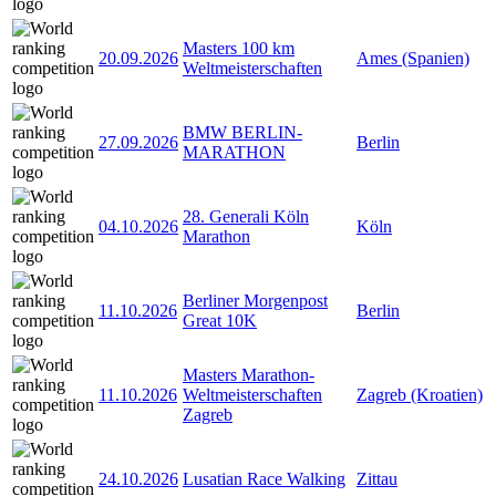
Masters 100 km
20.09.2026
Ames (Spanien)
Weltmeisterschaften
BMW BERLIN-
27.09.2026
Berlin
MARATHON
28. Generali Köln
04.10.2026
Köln
Marathon
Berliner Morgenpost
11.10.2026
Berlin
Great 10K
Masters Marathon-
11.10.2026
Weltmeisterschaften
Zagreb (Kroatien)
Zagreb
24.10.2026
Lusatian Race Walking
Zittau