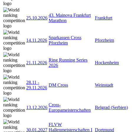
43. Mainova Frankfurt
25.10.2026
Frankfurt
Marathon
Sparkassen Cross
14.11.2026
Pforzheim
Pforzheim
Ring Running Series
21.11.2026
Hockenheim
2026
28.11
-
DM Cross
Weinstadt
29.11.2026
Cross-
13.12.2026
Belgrad (Serbien)
Europameisterschaften
FLVW
30.01.2027
Hallenmeisterschaften I
Dortmund