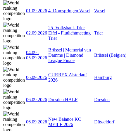
01.09.2026
4. Domspringen Wesel
Wesel
25. Volksbank Trier
02.09.2026
Eifel - Flutlichtmeeting
Trier
Trier
Brüssel | Memorial van
04.09
-
Damme | Diamond
Brüssel (Belgien)
05.09.2026
League Finale
CURREX Alsterlauf
06.09.2026
Hamburg
2026
06.09.2026
Dresden HALF
Dresden
New Balance KÖ
06.09.2026
Düsseldorf
MEILE 2026