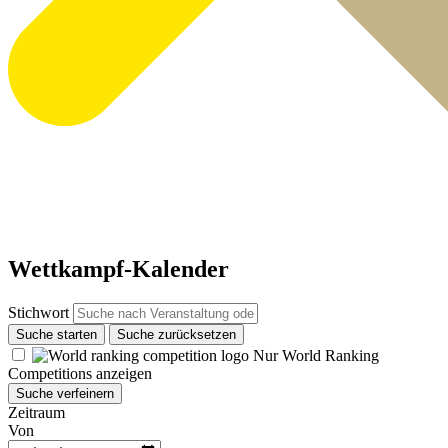
Wettkampf-Kalender
Stichwort
Suche starten
Suche zurücksetzen
Nur World Ranking
Competitions anzeigen
Suche verfeinern
Zeitraum
Von