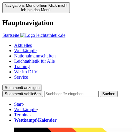
Navigations Menu öffnen
Klick mich!
Ich bin das Menü.
Hauptnavigation
Startseite
Aktuelles
Wettkämpfe
Nationalmannschaften
Leichtathletik für Alle
Training
Wir im DLV
Service
Suchmenü anzeigen
Suchmenü schließen
Suchen
Start
›
Wettkämpfe
›
Termine
›
Wettkampf-Kalender