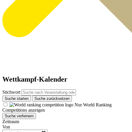
Wettkampf-Kalender
Stichwort
Suche starten
Suche zurücksetzen
Nur World Ranking
Competitions anzeigen
Suche verfeinern
Zeitraum
Von