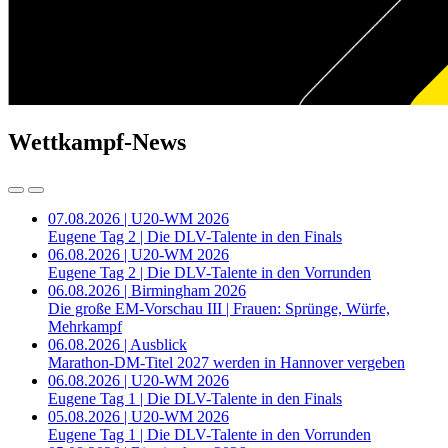
Wettkampf-News
07.08.2026 | U20-WM 2026
Eugene Tag 2 | Die DLV-Talente in den Finals
06.08.2026 | U20-WM 2026
Eugene Tag 2 | Die DLV-Talente in den Vorrunden
06.08.2026 | Birmingham 2026
Die große EM-Vorschau III | Frauen: Sprünge, Würfe,
Mehrkampf
06.08.2026 | Ausblick
Marathon-DM-Titel 2027 werden in Hannover vergeben
06.08.2026 | U20-WM 2026
Eugene Tag 1 | Die DLV-Talente in den Finals
05.08.2026 | U20-WM 2026
Eugene Tag 1 | Die DLV-Talente in den Vorrunden