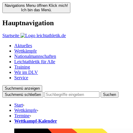
Navigations Menu öffnen
Klick mich!
Ich bin das Menü.
Hauptnavigation
Startseite
Aktuelles
Wettkämpfe
Nationalmannschaften
Leichtathletik für Alle
Training
Wir im DLV
Service
Suchmenü anzeigen
Suchmenü schließen
Suchen
Start
›
Wettkämpfe
›
Termine
›
Wettkampf-Kalender