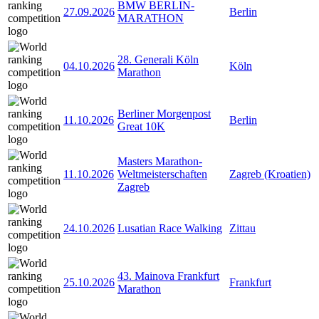
BMW BERLIN-
27.09.2026
Berlin
MARATHON
28. Generali Köln
04.10.2026
Köln
Marathon
Berliner Morgenpost
11.10.2026
Berlin
Great 10K
Masters Marathon-
11.10.2026
Weltmeisterschaften
Zagreb (Kroatien)
Zagreb
24.10.2026
Lusatian Race Walking
Zittau
43. Mainova Frankfurt
25.10.2026
Frankfurt
Marathon