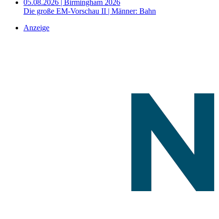
05.08.2026 | Birmingham 2026
Die große EM-Vorschau II | Männer: Bahn
Anzeige