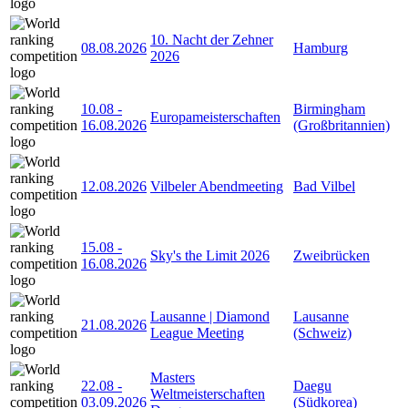
10. Nacht der Zehner
08.08.2026
Hamburg
2026
10.08
-
Birmingham
Europameisterschaften
16.08.2026
(Großbritannien)
12.08.2026
Vilbeler Abendmeeting
Bad Vilbel
15.08
-
Sky's the Limit 2026
Zweibrücken
16.08.2026
Lausanne | Diamond
Lausanne
21.08.2026
League Meeting
(Schweiz)
Masters
22.08
-
Daegu
Weltmeisterschaften
03.09.2026
(Südkorea)