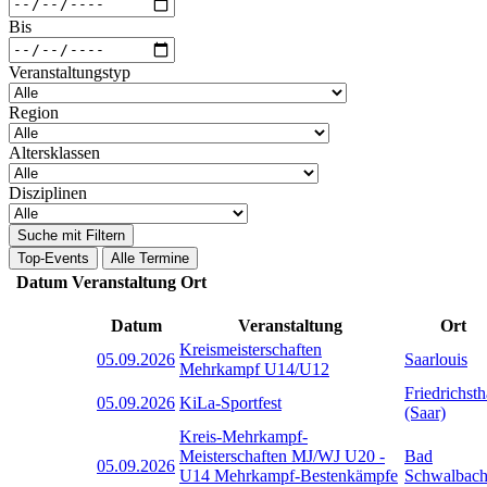
Bis
Veranstaltungstyp
Region
Altersklassen
Disziplinen
Suche mit Filtern
Top-Events
Alle Termine
Datum
Veranstaltung
Ort
Datum
Veranstaltung
Ort
Kreismeisterschaften
05.09.2026
Saarlouis
Mehrkampf U14/U12
Friedrichsth
05.09.2026
KiLa-Sportfest
(Saar)
Kreis-Mehrkampf-
Meisterschaften MJ/WJ U20 -
Bad
05.09.2026
U14 Mehrkampf-Bestenkämpfe
Schwalbac