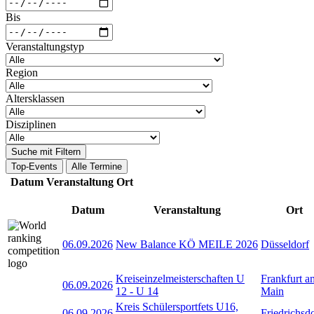
Bis
Veranstaltungstyp
Region
Altersklassen
Disziplinen
Suche mit Filtern
Top-Events
Alle Termine
Datum
Veranstaltung
Ort
Datum
Veranstaltung
Ort
06.09.2026
New Balance KÖ MEILE 2026
Düsseldorf
Kreiseinzelmeisterschaften U
Frankfurt a
06.09.2026
12 - U 14
Main
Kreis Schülersportfets U16,
06.09.2026
Friedrichsd