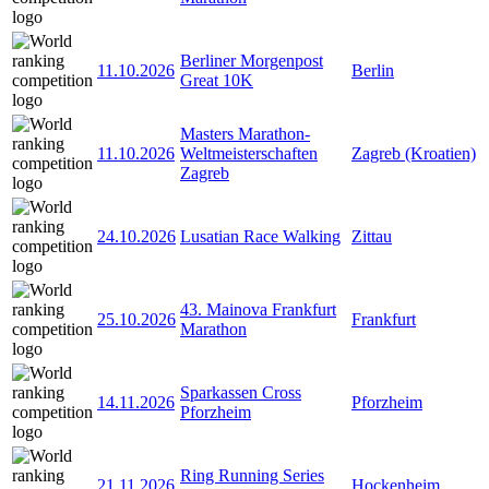
Berliner Morgenpost
11.10.2026
Berlin
Great 10K
Masters Marathon-
11.10.2026
Weltmeisterschaften
Zagreb (Kroatien)
Zagreb
24.10.2026
Lusatian Race Walking
Zittau
43. Mainova Frankfurt
25.10.2026
Frankfurt
Marathon
Sparkassen Cross
14.11.2026
Pforzheim
Pforzheim
Ring Running Series
21.11.2026
Hockenheim