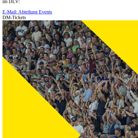
im DLV:
E-Mail: Abteilung Events
DM-Tickets