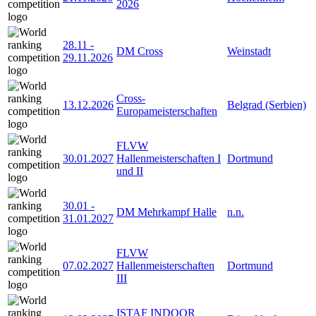
2026
28.11
-
DM Cross
Weinstadt
29.11.2026
Cross-
13.12.2026
Belgrad (Serbien)
Europameisterschaften
FLVW
30.01.2027
Hallenmeisterschaften I
Dortmund
und II
30.01
-
DM Mehrkampf Halle
n.n.
31.01.2027
FLVW
07.02.2027
Hallenmeisterschaften
Dortmund
III
ISTAF INDOOR