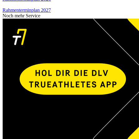
Rahmenterminplan 2027
Noch mehr Service