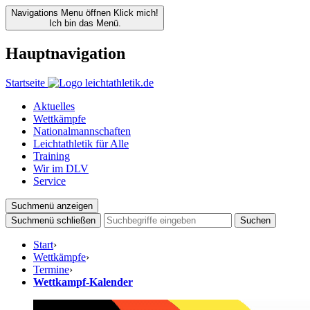
Navigations Menu öffnen
Klick mich!
Ich bin das Menü.
Hauptnavigation
Startseite
Aktuelles
Wettkämpfe
Nationalmannschaften
Leichtathletik für Alle
Training
Wir im DLV
Service
Suchmenü anzeigen
Suchmenü schließen
Suchen
Start
›
Wettkämpfe
›
Termine
›
Wettkampf-Kalender