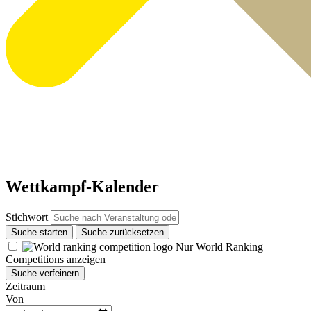
Wettkampf-Kalender
Stichwort
Suche starten
Suche zurücksetzen
Nur World Ranking
Competitions anzeigen
Suche verfeinern
Zeitraum
Von