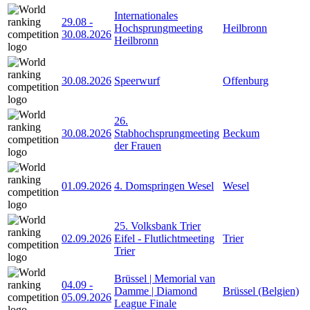
Internationales
29.08
-
Hochsprungmeeting
Heilbronn
30.08.2026
Heilbronn
30.08.2026
Speerwurf
Offenburg
26.
30.08.2026
Stabhochsprungmeeting
Beckum
der Frauen
01.09.2026
4. Domspringen Wesel
Wesel
25. Volksbank Trier
02.09.2026
Eifel - Flutlichtmeeting
Trier
Trier
Brüssel | Memorial van
04.09
-
Damme | Diamond
Brüssel (Belgien)
05.09.2026
League Finale