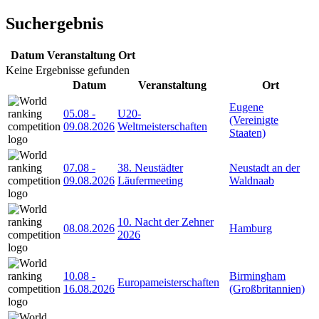
Suchergebnis
Datum
Veranstaltung
Ort
Keine Ergebnisse gefunden
Datum
Veranstaltung
Ort
Eugene
05.08
-
U20-
(Vereinigte
09.08.2026
Weltmeisterschaften
Staaten)
07.08
-
38. Neustädter
Neustadt an der
09.08.2026
Läufermeeting
Waldnaab
10. Nacht der Zehner
08.08.2026
Hamburg
2026
10.08
-
Birmingham
Europameisterschaften
16.08.2026
(Großbritannien)