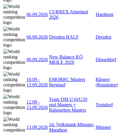
CURREX Alsterlauf
06.09.2026
Hamburg
2026
06.09.2026
Dresden HALF
Dresden
New Balance KÖ
06.09.2026
Düsseldorf
MEILE 2026
10.09
-
EMORRC Masters
Râșnov
13.09.2026
Berglauf
(Rumänien)
Team DM U16/U20
12.09
-
und Masters +
Troisdorf
13.09.2026
Bahngehen Masters
24. Volksbank-Münster-
13.09.2026
Münster
Marathon