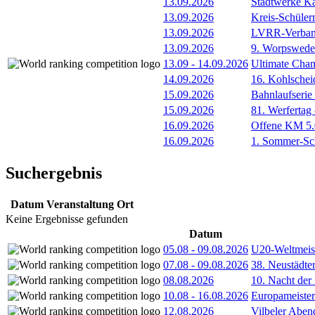
13.09.2026
Stadtwerke Ka
13.09.2026
Kreis-Schüle
13.09.2026
LVRR-Verband
13.09.2026
9. Worpswede
13.09
-
14.09.2026
Ultimate Cha
14.09.2026
16. Kohlschei
15.09.2026
Bahnlaufserie
15.09.2026
81. Werfertag
16.09.2026
Offene KM 5.0
16.09.2026
1. Sommer-Sch
Suchergebnis
Datum
Veranstaltung
Ort
Keine Ergebnisse gefunden
Datum
05.08
-
09.08.2026
U20-Weltmeist
07.08
-
09.08.2026
38. Neustädte
08.08.2026
10. Nacht der
10.08
-
16.08.2026
Europameister
12.08.2026
Vilbeler Aben