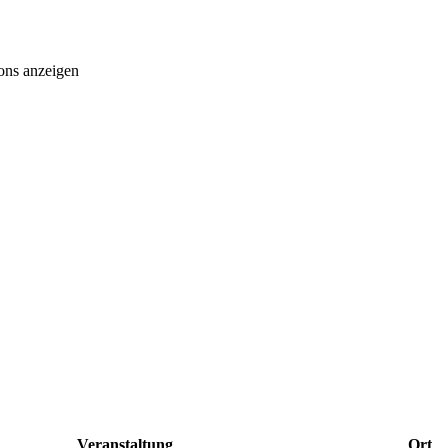
ons anzeigen
Veranstaltung
Ort