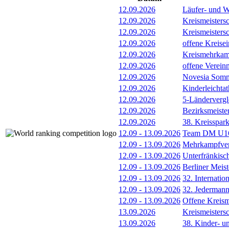
12.09.2026
Läufer- und W
12.09.2026
Kreismeisters
12.09.2026
Kreismeisters
12.09.2026
offene Kreisei
12.09.2026
Kreismehrkam
12.09.2026
offene Verein
12.09.2026
Novesia Somme
12.09.2026
Kinderleichta
12.09.2026
5-Länderverg
12.09.2026
Bezirksmeiste
12.09.2026
38. Kreisspar
12.09
-
13.09.2026
Team DM U16/
12.09
-
13.09.2026
Mehrkampfver
12.09
-
13.09.2026
Unterfränkisc
12.09
-
13.09.2026
Berliner Meis
12.09
-
13.09.2026
32. Internatio
12.09
-
13.09.2026
32. Jederman
12.09
-
13.09.2026
Offene Kreism
13.09.2026
Kreismeisters
13.09.2026
38. Kinder- u