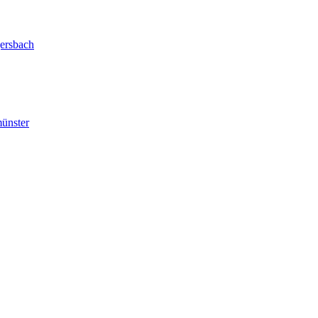
ersbach
ünster