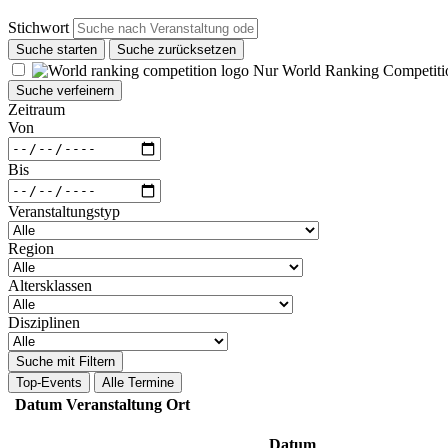
Stichwort
Suche starten
Suche zurücksetzen
Nur World Ranking Competiti
Suche verfeinern
Zeitraum
Von
Bis
Veranstaltungstyp
Region
Altersklassen
Disziplinen
Suche mit Filtern
Top-Events
Alle Termine
Datum
Veranstaltung
Ort
Datum