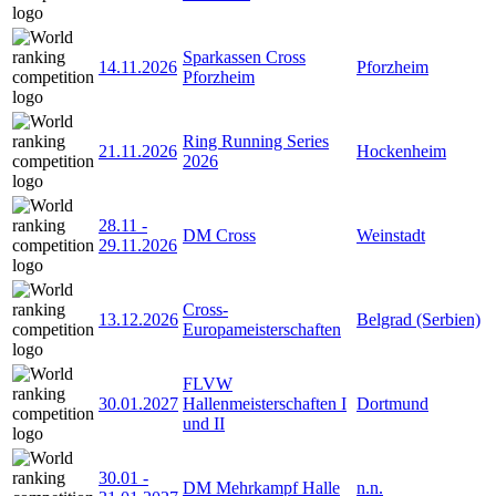
Sparkassen Cross
14.11.2026
Pforzheim
Pforzheim
Ring Running Series
21.11.2026
Hockenheim
2026
28.11
-
DM Cross
Weinstadt
29.11.2026
Cross-
13.12.2026
Belgrad (Serbien)
Europameisterschaften
FLVW
30.01.2027
Hallenmeisterschaften I
Dortmund
und II
30.01
-
DM Mehrkampf Halle
n.n.