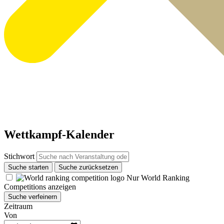
Wettkampf-Kalender
Stichwort
Suche starten
Suche zurücksetzen
Nur World Ranking
Competitions anzeigen
Suche verfeinern
Zeitraum
Von