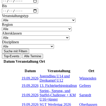
Bis
Veranstaltungstyp
Region
Altersklassen
Disziplinen
Suche mit Filtern
Top-Events
Alle Termine
Datum
Veranstaltung
Ort
Datum
Veranstaltung
Ort
Jugendliga U14 und
19.09.2026
Winnenden
Dreikampf U12
19.09.2026
13. Fichtelgebirgstrailrun
Gefrees
Sprint-, Sprung- und
19.09.2026
Staffel-Challenge + KM
Sarstedt
U16+jünger
19.09.2026
SGT Werfertag 2026
Oberhausen