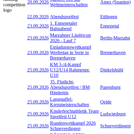
20.09.2026
Ames (Spanien)
Weltmeisterschaften
22.09.2026
Abendsportfest
Ettlingen
1. Ennepetaler
23.09.2026
Ennepetal
Bahnabend
Marzahner Läufercup
23.09.2026
Berlin-Marzahn
2026 - Lauf 7
Einladungswettkampf
23.09.2026
Werfertag in Serie in
Bremerhaven
Bremerhaven
KM 3-/4-Kampf
25.09.2026
U12/U14 Rahmenpr.
Dinkelsbühl
U10
35. Flutlicht-
25.09.2026
Abendsportfest / BM
Papenburg
Hindernis
Langstaffel-
25.09.2026
Oelde
Kreismeisterschaften
Kinderleichtathletik Team
25.09.2026
Ludwigsburg
Sportfest U12
Rundenwettkampf 2026
25.09.2026
Schneverdingen
Schneverdingen