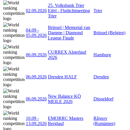
25. Volksbank Trier
02.09.2026
Eifel - Flutlichtmeeting
Trier
Trier
Brüssel | Memorial van
04.09
-
Damme | Diamond
Brüssel (Belgien)
05.09.2026
League Finale
CURREX Alsterlauf
06.09.2026
Hamburg
2026
06.09.2026
Dresden HALF
Dresden
New Balance KÖ
06.09.2026
Düsseldorf
MEILE 2026
10.09
-
EMORRC Masters
Râșnov
13.09.2026
Berglauf
(Rumänien)