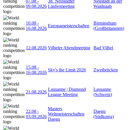
07.08
-
38. Neustädter
Neustadt an der
09.08.2026
Läufermeeting
Waldnaab
10.08
-
Birmingham
Europameisterschaften
16.08.2026
(Großbritannien)
12.08.2026
Vilbeler Abendmeeting
Bad Vilbel
15.08
-
Sky's the Limit 2026
Zweibrücken
16.08.2026
Lausanne | Diamond
Lausanne
21.08.2026
League Meeting
(Schweiz)
Masters
22.08
-
Daegu
Weltmeisterschaften
03.09.2026
(Südkorea)
Daegu