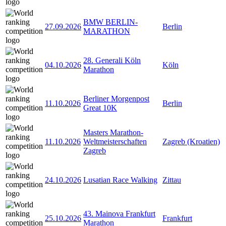
BMW BERLIN-
27.09.2026
Berlin
MARATHON
28. Generali Köln
04.10.2026
Köln
Marathon
Berliner Morgenpost
11.10.2026
Berlin
Great 10K
Masters Marathon-
11.10.2026
Weltmeisterschaften
Zagreb (Kroatien)
Zagreb
24.10.2026
Lusatian Race Walking
Zittau
43. Mainova Frankfurt
25.10.2026
Frankfurt
Marathon