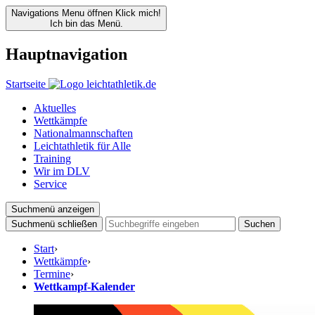
Navigations Menu öffnen
Klick mich!
Ich bin das Menü.
Hauptnavigation
Startseite
Aktuelles
Wettkämpfe
Nationalmannschaften
Leichtathletik für Alle
Training
Wir im DLV
Service
Suchmenü anzeigen
Suchmenü schließen
Suchen
Start
›
Wettkämpfe
›
Termine
›
Wettkampf-Kalender