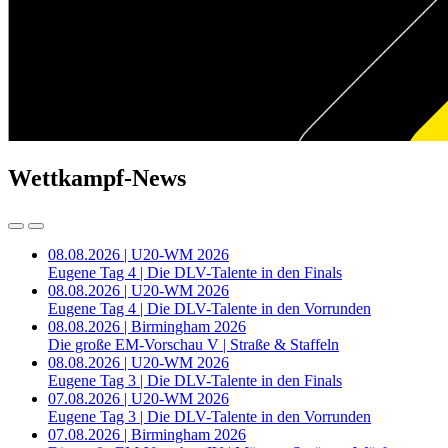
Wettkampf-News
08.08.2026 | U20-WM 2026
Eugene Tag 4 | Die DLV-Talente in den Finals
08.08.2026 | U20-WM 2026
Eugene Tag 4 | Die DLV-Talente in den Vorrunden
08.08.2026 | Birmingham 2026
Die große EM-Vorschau V | Straße & Staffeln
08.08.2026 | U20-WM 2026
Eugene Tag 3 | Die DLV-Talente in den Finals
07.08.2026 | U20-WM 2026
Eugene Tag 3 | Die DLV-Talente in den Vorrunden
07.08.2026 | Birmingham 2026