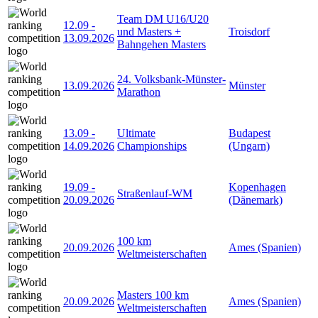
Team DM U16/U20
12.09
-
und Masters +
Troisdorf
13.09.2026
Bahngehen Masters
24. Volksbank-Münster-
13.09.2026
Münster
Marathon
13.09
-
Ultimate
Budapest
14.09.2026
Championships
(Ungarn)
19.09
-
Kopenhagen
Straßenlauf-WM
20.09.2026
(Dänemark)
100 km
20.09.2026
Ames (Spanien)
Weltmeisterschaften
Masters 100 km
20.09.2026
Ames (Spanien)
Weltmeisterschaften