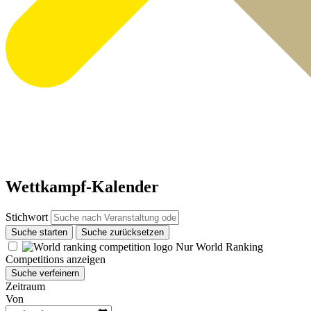
Wettkampf-Kalender
Stichwort
Suche starten
Suche zurücksetzen
Nur World Ranking
Competitions anzeigen
Suche verfeinern
Zeitraum
Von