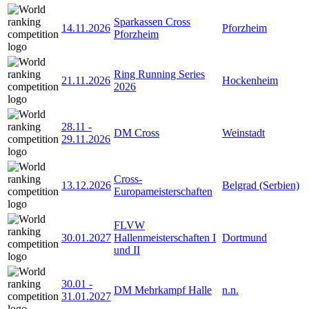
Sparkassen Cross
14.11.2026
Pforzheim
Pforzheim
Ring Running Series
21.11.2026
Hockenheim
2026
28.11
-
DM Cross
Weinstadt
29.11.2026
Cross-
13.12.2026
Belgrad (Serbien)
Europameisterschaften
FLVW
30.01.2027
Hallenmeisterschaften I
Dortmund
und II
30.01
-
DM Mehrkampf Halle
n.n.
31.01.2027