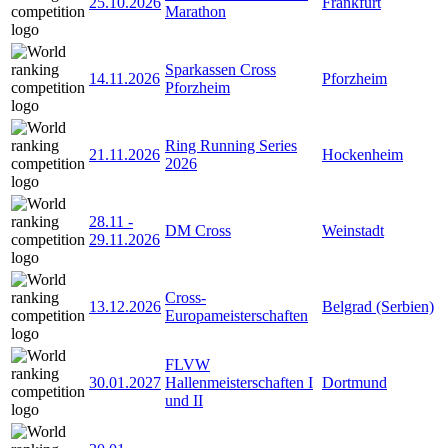
25.10.2026
Frankfurt
Marathon
Sparkassen Cross
14.11.2026
Pforzheim
Pforzheim
Ring Running Series
21.11.2026
Hockenheim
2026
28.11
-
DM Cross
Weinstadt
29.11.2026
Cross-
13.12.2026
Belgrad (Serbien)
Europameisterschaften
FLVW
30.01.2027
Hallenmeisterschaften I
Dortmund
und II