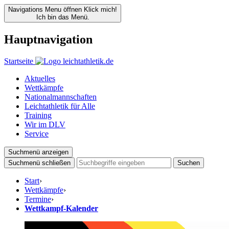
Navigations Menu öffnen
Klick mich!
Ich bin das Menü.
Hauptnavigation
Startseite
Aktuelles
Wettkämpfe
Nationalmannschaften
Leichtathletik für Alle
Training
Wir im DLV
Service
Suchmenü anzeigen
Suchmenü schließen
Suchen
Start
›
Wettkämpfe
›
Termine
›
Wettkampf-Kalender