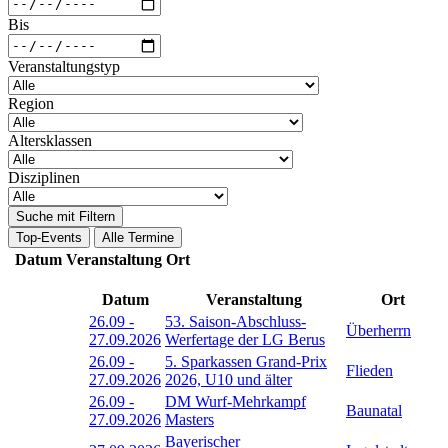
Bis
Veranstaltungstyp
Region
Altersklassen
Disziplinen
Suche mit Filtern
Top-Events
Alle Termine
Datum
Veranstaltung
Ort
Datum
Veranstaltung
Ort
26.09
-
53. Saison-Abschluss-
Überherrn
27.09.2026
Werfertage der LG Berus
26.09
-
5. Sparkassen Grand-Prix
Flieden
27.09.2026
2026, U10 und älter
26.09
-
DM Wurf-Mehrkampf
Baunatal
27.09.2026
Masters
Bayerischer