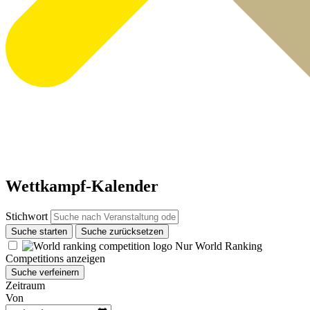
Wettkampf-Kalender
Stichwort
Suche starten
Suche zurücksetzen
Nur World Ranking
Competitions anzeigen
Suche verfeinern
Zeitraum
Von