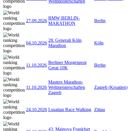
Weltmeisterschaften
BMW BERLIN-
27.09.2026
Berlin
MARATHON
28. Generali Köln
04.10.2026
Köln
Marathon
Berliner Morgenpost
11.10.2026
Berlin
Great 10K
Masters Marathon-
11.10.2026
Weltmeisterschaften
Zagreb (Kroatien)
Zagreb
24.10.2026
Lusatian Race Walking
Zittau
43. Mainova Frankfurt