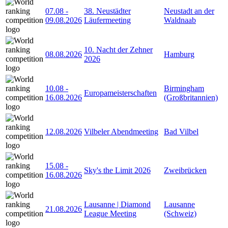
07.08
-
38. Neustädter
Neustadt an der
09.08.2026
Läufermeeting
Waldnaab
10. Nacht der Zehner
08.08.2026
Hamburg
2026
10.08
-
Birmingham
Europameisterschaften
16.08.2026
(Großbritannien)
12.08.2026
Vilbeler Abendmeeting
Bad Vilbel
15.08
-
Sky's the Limit 2026
Zweibrücken
16.08.2026
Lausanne | Diamond
Lausanne
21.08.2026
League Meeting
(Schweiz)