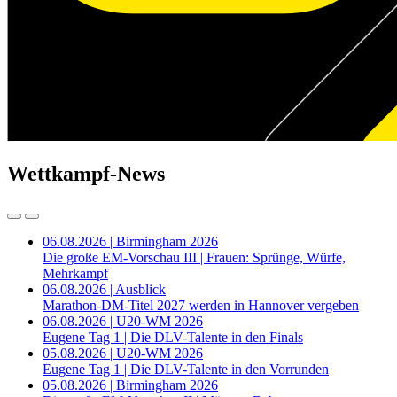
Wettkampf-News
06.08.2026 | Birmingham 2026
Die große EM-Vorschau III | Frauen: Sprünge, Würfe,
Mehrkampf
06.08.2026 | Ausblick
Marathon-DM-Titel 2027 werden in Hannover vergeben
06.08.2026 | U20-WM 2026
Eugene Tag 1 | Die DLV-Talente in den Finals
05.08.2026 | U20-WM 2026
Eugene Tag 1 | Die DLV-Talente in den Vorrunden
05.08.2026 | Birmingham 2026