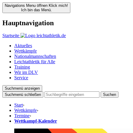
Navigations Menu öffnen
Klick mich!
Ich bin das Menü.
Hauptnavigation
Startseite
Aktuelles
Wettkämpfe
Nationalmannschaften
Leichtathletik für Alle
Training
Wir im DLV
Service
Suchmenü anzeigen
Suchmenü schließen
Suchen
Start
›
Wettkämpfe
›
Termine
›
Wettkampf-Kalender