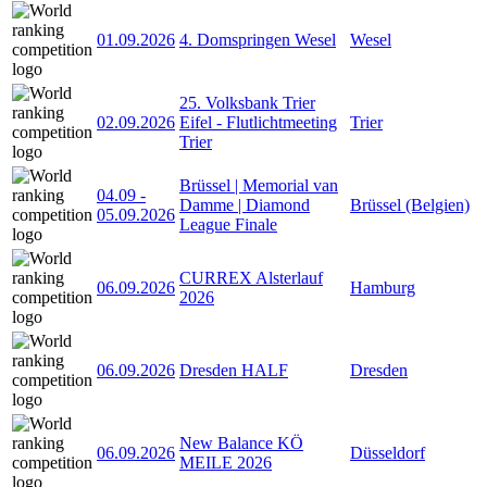
01.09.2026
4. Domspringen Wesel
Wesel
25. Volksbank Trier
02.09.2026
Eifel - Flutlichtmeeting
Trier
Trier
Brüssel | Memorial van
04.09
-
Damme | Diamond
Brüssel (Belgien)
05.09.2026
League Finale
CURREX Alsterlauf
06.09.2026
Hamburg
2026
06.09.2026
Dresden HALF
Dresden
New Balance KÖ
06.09.2026
Düsseldorf
MEILE 2026