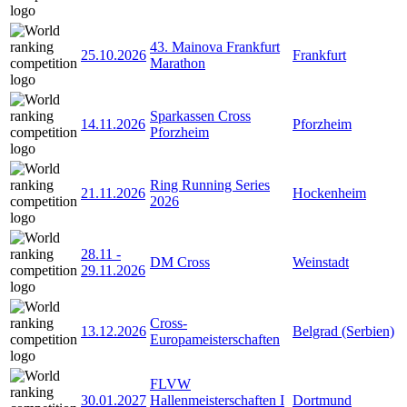
43. Mainova Frankfurt
25.10.2026
Frankfurt
Marathon
Sparkassen Cross
14.11.2026
Pforzheim
Pforzheim
Ring Running Series
21.11.2026
Hockenheim
2026
28.11
-
DM Cross
Weinstadt
29.11.2026
Cross-
13.12.2026
Belgrad (Serbien)
Europameisterschaften
FLVW
30.01.2027
Hallenmeisterschaften I
Dortmund