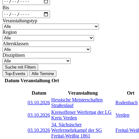
Bis
Veranstaltungstyp
Region
Altersklassen
Disziplinen
Suche mit Filtern
Top-Events
Alle Termine
Datum
Veranstaltung
Ort
Datum
Veranstaltung
Ort
Hessische Meisterschaften
03.10.2026
Rodenbach
Straßenlauf
Kreisoffener Werfertag der LG
03.10.2026
Verden
Kreis Verden
34. Sächsischer
03.10.2026
Werfermehrkampf der SG
Freital-Wei
Freital-Weißig 1861