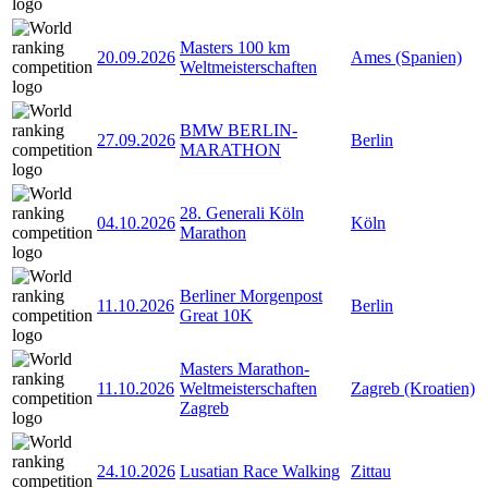
Masters 100 km
20.09.2026
Ames (Spanien)
Weltmeisterschaften
BMW BERLIN-
27.09.2026
Berlin
MARATHON
28. Generali Köln
04.10.2026
Köln
Marathon
Berliner Morgenpost
11.10.2026
Berlin
Great 10K
Masters Marathon-
11.10.2026
Weltmeisterschaften
Zagreb (Kroatien)
Zagreb
24.10.2026
Lusatian Race Walking
Zittau