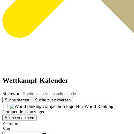
Wettkampf-Kalender
Stichwort
Suche starten
Suche zurücksetzen
Nur World Ranking
Competitions anzeigen
Suche verfeinern
Zeitraum
Von