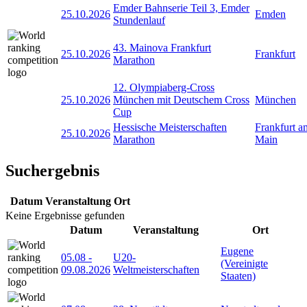
Emder Bahnserie Teil 3, Emder
25.10.2026
Emden
Stundenlauf
43. Mainova Frankfurt
25.10.2026
Frankfurt
Marathon
12. Olympiaberg-Cross
25.10.2026
München mit Deutschem Cross
München
Cup
Hessische Meisterschaften
Frankfurt a
25.10.2026
Marathon
Main
Suchergebnis
Datum
Veranstaltung
Ort
Keine Ergebnisse gefunden
Datum
Veranstaltung
Ort
Eugene
05.08
-
U20-
(Vereinigte
09.08.2026
Weltmeisterschaften
Staaten)