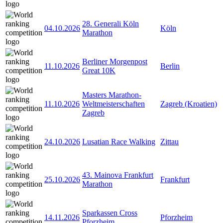
28. Generali Köln
04.10.2026
Köln
Marathon
Berliner Morgenpost
11.10.2026
Berlin
Great 10K
Masters Marathon-
11.10.2026
Weltmeisterschaften
Zagreb (Kroatien)
Zagreb
24.10.2026
Lusatian Race Walking
Zittau
43. Mainova Frankfurt
25.10.2026
Frankfurt
Marathon
Sparkassen Cross
14.11.2026
Pforzheim
Pforzheim