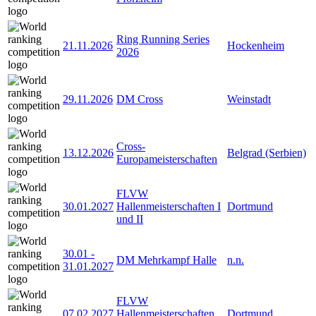
Ring Running Series
21.11.2026
Hockenheim
2026
29.11.2026
DM Cross
Weinstadt
Cross-
13.12.2026
Belgrad (Serbien)
Europameisterschaften
FLVW
30.01.2027
Hallenmeisterschaften I
Dortmund
und II
30.01
-
DM Mehrkampf Halle
n.n.
31.01.2027
FLVW
07.02.2027
Hallenmeisterschaften
Dortmund