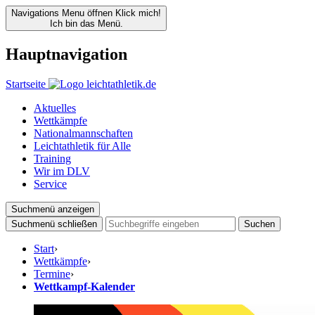
Navigations Menu öffnen
Klick mich!
Ich bin das Menü.
Hauptnavigation
Startseite
Aktuelles
Wettkämpfe
Nationalmannschaften
Leichtathletik für Alle
Training
Wir im DLV
Service
Suchmenü anzeigen
Suchmenü schließen
Suchen
Start
›
Wettkämpfe
›
Termine
›
Wettkampf-Kalender