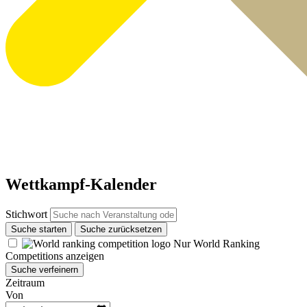
Wettkampf-Kalender
Stichwort
Suche starten
Suche zurücksetzen
Nur World Ranking
Competitions anzeigen
Suche verfeinern
Zeitraum
Von