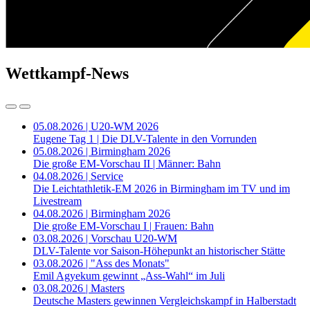
Wettkampf-News
05.08.2026 | U20-WM 2026
Eugene Tag 1 | Die DLV-Talente in den Vorrunden
05.08.2026 | Birmingham 2026
Die große EM-Vorschau II | Männer: Bahn
04.08.2026 | Service
Die Leichtathletik-EM 2026 in Birmingham im TV und im
Livestream
04.08.2026 | Birmingham 2026
Die große EM-Vorschau I | Frauen: Bahn
03.08.2026 | Vorschau U20-WM
DLV-Talente vor Saison-Höhepunkt an historischer Stätte
03.08.2026 | "Ass des Monats"
Emil Agyekum gewinnt „Ass-Wahl“ im Juli
03.08.2026 | Masters
Deutsche Masters gewinnen Vergleichskampf in Halberstadt