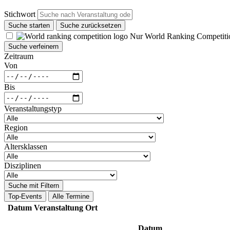
Stichwort
Suche starten
Suche zurücksetzen
Nur World Ranking Competiti
Suche verfeinern
Zeitraum
Von
Bis
Veranstaltungstyp
Region
Altersklassen
Disziplinen
Suche mit Filtern
Top-Events
Alle Termine
Datum
Veranstaltung
Ort
Datum