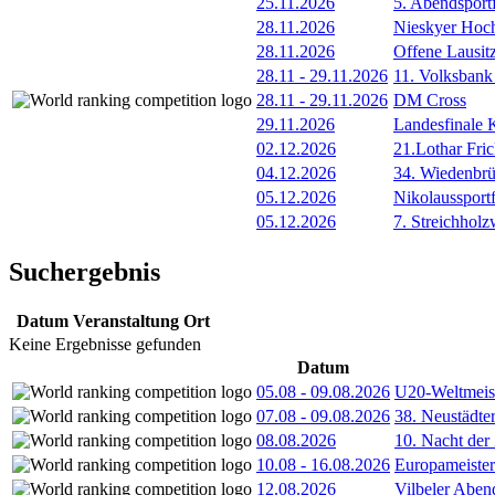
25.11.2026
5. Abendsportf
28.11.2026
Nieskyer Hoc
28.11.2026
Offene Lausit
28.11
-
29.11.2026
11. Volksbank
28.11
-
29.11.2026
DM Cross
29.11.2026
Landesfinale K
02.12.2026
21.Lothar Fri
04.12.2026
34. Wiedenbrü
05.12.2026
Nikolaussportf
05.12.2026
7. Streichhol
Suchergebnis
Datum
Veranstaltung
Ort
Keine Ergebnisse gefunden
Datum
05.08
-
09.08.2026
U20-Weltmeist
07.08
-
09.08.2026
38. Neustädte
08.08.2026
10. Nacht der
10.08
-
16.08.2026
Europameister
12.08.2026
Vilbeler Aben