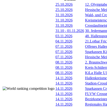
25.10.2026
12. Olympiab
25.10.2026
Hessische Mei
31.10.2026
Wald- und Cro
31.10.2026
Kreismeisters
31.10.2026
Crosslaufmeis
31.10
-
01.11.2026
30. Jederman
03.11.2026
48. Hallenspor
04.11.2026
21.Lothar Fri
07.11.2026
Offenes Hall
07.11.2026
Sparkassen Ki
07.11.2026
Hessische Meis
08.11.2026
2. Braunschw
08.11.2026
Kreis-Schüler
08.11.2026
KiLa Halle U1
14.11.2026
Hallenkreismei
14.11.2026
Stadion-Cross
14.11.2026
Sparkassen Cr
14.11.2026
FLVW Crossme
14.11.2026
Bezirksmeister
14.11.2026
Regionales Ha