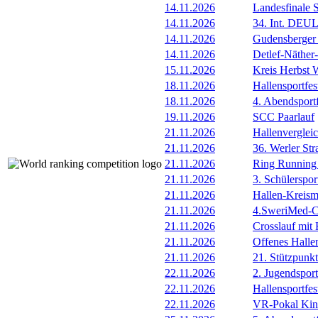
14.11.2026
Landesfinale 
14.11.2026
34. Int. DEU
14.11.2026
Gudensberger 
14.11.2026
Detlef-Näthe
15.11.2026
Kreis Herbst 
18.11.2026
Hallensportfes
18.11.2026
4. Abendsportf
19.11.2026
SCC Paarlauf
21.11.2026
Hallenverglei
21.11.2026
36. Werler Str
21.11.2026
Ring Running 
21.11.2026
3. Schülerspor
21.11.2026
Hallen-Kreism
21.11.2026
4.SweriMed-
21.11.2026
Crosslauf mi
21.11.2026
Offenes Hall
21.11.2026
21. Stützpunk
22.11.2026
2. Jugendsport
22.11.2026
Hallensportfes
22.11.2026
VR-Pokal Kind