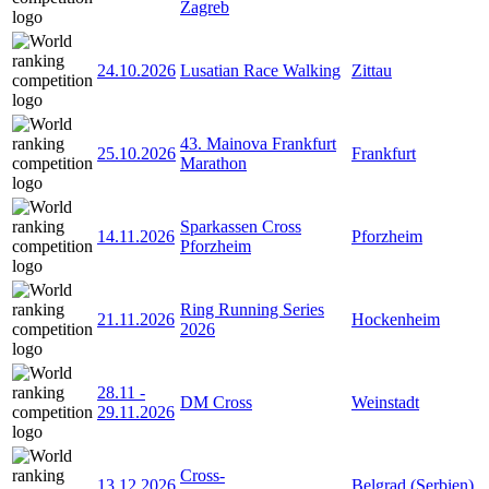
Zagreb
24.10.2026
Lusatian Race Walking
Zittau
43. Mainova Frankfurt
25.10.2026
Frankfurt
Marathon
Sparkassen Cross
14.11.2026
Pforzheim
Pforzheim
Ring Running Series
21.11.2026
Hockenheim
2026
28.11
-
DM Cross
Weinstadt
29.11.2026
Cross-
13.12.2026
Belgrad (Serbien)