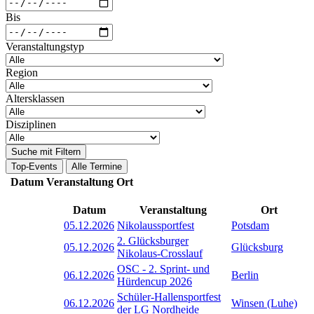
Bis
Veranstaltungstyp
Region
Altersklassen
Disziplinen
Suche mit Filtern
Top-Events
Alle Termine
Datum
Veranstaltung
Ort
Datum
Veranstaltung
Ort
05.12.2026
Nikolaussportfest
Potsdam
2. Glücksburger
05.12.2026
Glücksburg
Nikolaus-Crosslauf
OSC - 2. Sprint- und
06.12.2026
Berlin
Hürdencup 2026
Schüler-Hallensportfest
06.12.2026
Winsen (Luhe)
der LG Nordheide