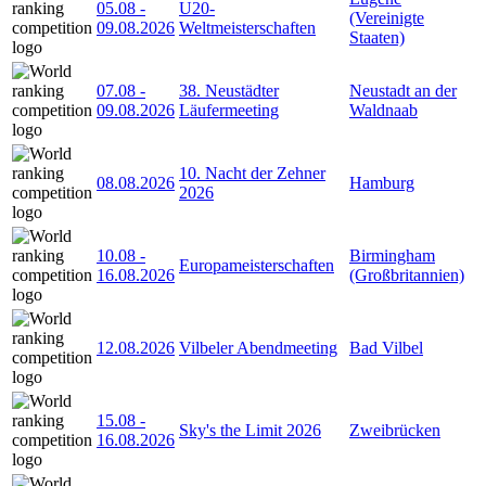
05.08
-
U20-
(Vereinigte
09.08.2026
Weltmeisterschaften
Staaten)
07.08
-
38. Neustädter
Neustadt an der
09.08.2026
Läufermeeting
Waldnaab
10. Nacht der Zehner
08.08.2026
Hamburg
2026
10.08
-
Birmingham
Europameisterschaften
16.08.2026
(Großbritannien)
12.08.2026
Vilbeler Abendmeeting
Bad Vilbel
15.08
-
Sky's the Limit 2026
Zweibrücken
16.08.2026