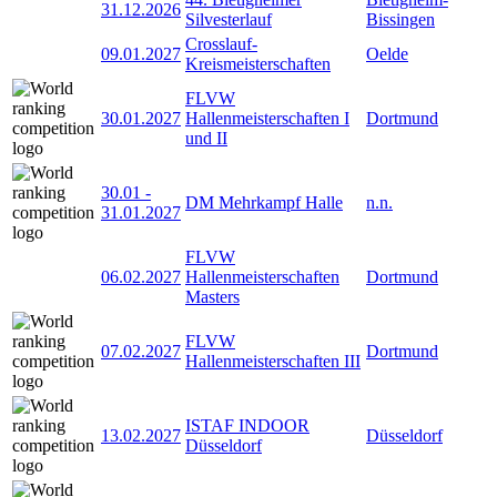
31.12.2026
Silvesterlauf
Bissingen
Crosslauf-
09.01.2027
Oelde
Kreismeisterschaften
FLVW
30.01.2027
Hallenmeisterschaften I
Dortmund
und II
30.01
-
DM Mehrkampf Halle
n.n.
31.01.2027
FLVW
06.02.2027
Hallenmeisterschaften
Dortmund
Masters
FLVW
07.02.2027
Dortmund
Hallenmeisterschaften III
ISTAF INDOOR
13.02.2027
Düsseldorf
Düsseldorf