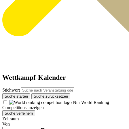
Wettkampf-Kalender
Stichwort
Suche starten
Suche zurücksetzen
Nur World Ranking
Competitions anzeigen
Suche verfeinern
Zeitraum
Von