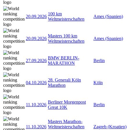
100 km
20.09.2026
Ames (Spanien)
Weltmeisterschaften
Masters 100 km
20.09.2026
Ames (Spanien)
Weltmeisterschaften
BMW BERLIN-
27.09.2026
Berlin
MARATHON
28. Generali Köln
04.10.2026
Köln
Marathon
Berliner Morgenpost
11.10.2026
Berlin
Great 10K
Masters Marathon-
11.10.2026
Weltmeisterschaften
Zagreb (Kroatien)