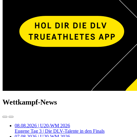
Wettkampf-News
08.08.2026 | U20-WM 2026
Eugene Tag 3 | Die DLV-Talente in den Finals
07.08.2026 | U20-WM 2026