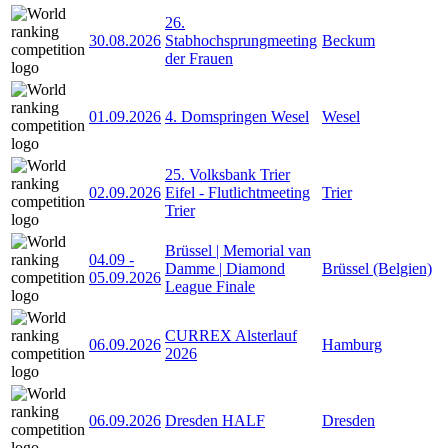
26.
30.08.2026
Stabhochsprungmeeting
Beckum
der Frauen
01.09.2026
4. Domspringen Wesel
Wesel
25. Volksbank Trier
02.09.2026
Eifel - Flutlichtmeeting
Trier
Trier
Brüssel | Memorial van
04.09
-
Damme | Diamond
Brüssel (Belgien)
05.09.2026
League Finale
CURREX Alsterlauf
06.09.2026
Hamburg
2026
06.09.2026
Dresden HALF
Dresden