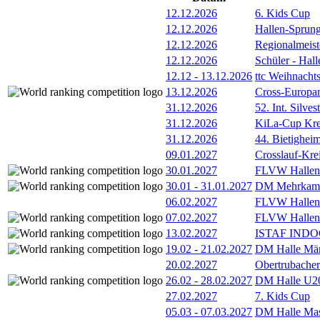
12.12.2026
6. Kids Cup
12.12.2026
Hallen-Sprun
12.12.2026
Regionalmeist
12.12.2026
Schüler - Hal
12.12
-
13.12.2026
ttc Weihnacht
13.12.2026
Cross-Europam
31.12.2026
52. Int. Silve
31.12.2026
KiLa-Cup Kre
31.12.2026
44. Bietigheim
09.01.2027
Crosslauf-Kre
30.01.2027
FLVW Hallenme
30.01
-
31.01.2027
DM Mehrkamp
06.02.2027
FLVW Hallenm
07.02.2027
FLVW Hallenme
13.02.2027
ISTAF INDOO
19.02
-
21.02.2027
DM Halle Män
20.02.2027
Obertrubacher
26.02
-
28.02.2027
DM Halle U2
27.02.2027
7. Kids Cup
05.03
-
07.03.2027
DM Halle Mas