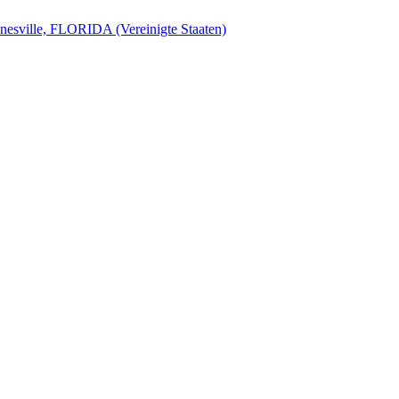
nesville, FLORIDA (Vereinigte Staaten)