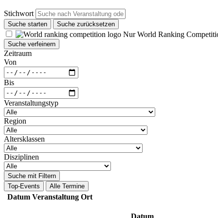
Stichwort
Suche starten
Suche zurücksetzen
Nur World Ranking Competiti
Suche verfeinern
Zeitraum
Von
Bis
Veranstaltungstyp
Region
Altersklassen
Disziplinen
Suche mit Filtern
Top-Events
Alle Termine
Datum
Veranstaltung
Ort
Datum