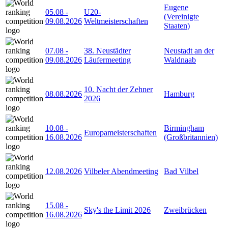
Eugene
05.08
-
U20-
(Vereinigte
09.08.2026
Weltmeisterschaften
Staaten)
07.08
-
38. Neustädter
Neustadt an der
09.08.2026
Läufermeeting
Waldnaab
10. Nacht der Zehner
08.08.2026
Hamburg
2026
10.08
-
Birmingham
Europameisterschaften
16.08.2026
(Großbritannien)
12.08.2026
Vilbeler Abendmeeting
Bad Vilbel
15.08
-
Sky's the Limit 2026
Zweibrücken
16.08.2026