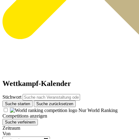
Wettkampf-Kalender
Stichwort
Suche starten
Suche zurücksetzen
Nur World Ranking
Competitions anzeigen
Suche verfeinern
Zeitraum
Von