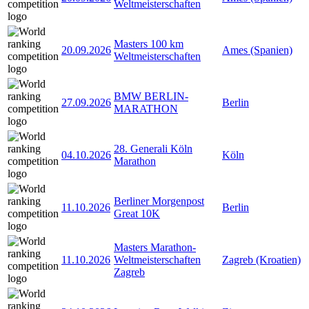
Weltmeisterschaften
Masters 100 km
20.09.2026
Ames (Spanien)
Weltmeisterschaften
BMW BERLIN-
27.09.2026
Berlin
MARATHON
28. Generali Köln
04.10.2026
Köln
Marathon
Berliner Morgenpost
11.10.2026
Berlin
Great 10K
Masters Marathon-
11.10.2026
Weltmeisterschaften
Zagreb (Kroatien)
Zagreb