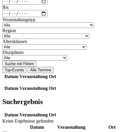
Bis
Veranstaltungstyp
Region
Altersklassen
Disziplinen
Suche mit Filtern
Top-Events
Alle Termine
Datum
Veranstaltung
Ort
Datum
Veranstaltung
Ort
Suchergebnis
Datum
Veranstaltung
Ort
Keine Ergebnisse gefunden
Datum
Veranstaltung
Ort