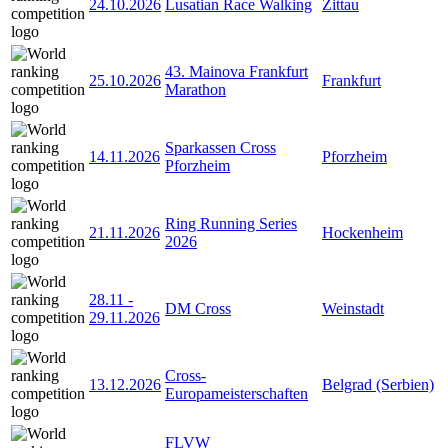
24.10.2026
Lusatian Race Walking
Zittau
43. Mainova Frankfurt
25.10.2026
Frankfurt
Marathon
Sparkassen Cross
14.11.2026
Pforzheim
Pforzheim
Ring Running Series
21.11.2026
Hockenheim
2026
28.11
-
DM Cross
Weinstadt
29.11.2026
Cross-
13.12.2026
Belgrad (Serbien)
Europameisterschaften
FLVW