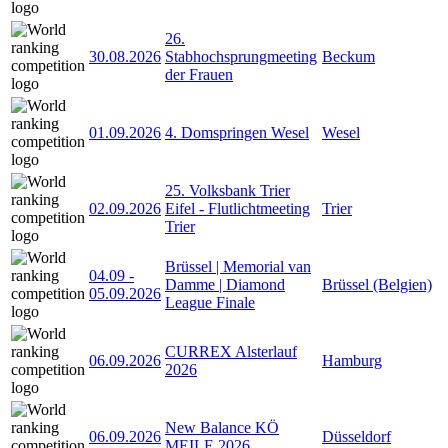
26.
30.08.2026
Stabhochsprungmeeting
Beckum
der Frauen
01.09.2026
4. Domspringen Wesel
Wesel
25. Volksbank Trier
02.09.2026
Eifel - Flutlichtmeeting
Trier
Trier
Brüssel | Memorial van
04.09
-
Damme | Diamond
Brüssel (Belgien)
05.09.2026
League Finale
CURREX Alsterlauf
06.09.2026
Hamburg
2026
New Balance KÖ
06.09.2026
Düsseldorf
MEILE 2026