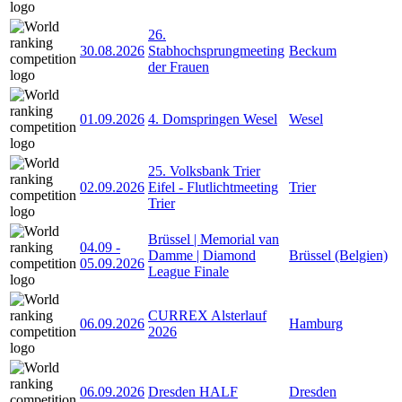
26.
30.08.2026
Stabhochsprungmeeting
Beckum
der Frauen
01.09.2026
4. Domspringen Wesel
Wesel
25. Volksbank Trier
02.09.2026
Eifel - Flutlichtmeeting
Trier
Trier
Brüssel | Memorial van
04.09
-
Damme | Diamond
Brüssel (Belgien)
05.09.2026
League Finale
CURREX Alsterlauf
06.09.2026
Hamburg
2026
06.09.2026
Dresden HALF
Dresden