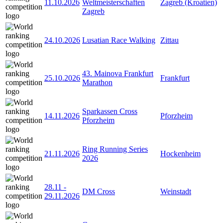
11.10.2026
Weltmeisterschaften
Zagreb (Kroatien)
Zagreb
24.10.2026
Lusatian Race Walking
Zittau
43. Mainova Frankfurt
25.10.2026
Frankfurt
Marathon
Sparkassen Cross
14.11.2026
Pforzheim
Pforzheim
Ring Running Series
21.11.2026
Hockenheim
2026
28.11
-
DM Cross
Weinstadt
29.11.2026