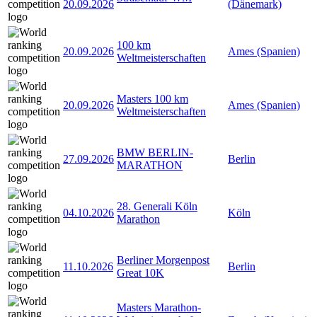
20.09.2026
(Dänemark)
100 km
20.09.2026
Ames (Spanien)
Weltmeisterschaften
Masters 100 km
20.09.2026
Ames (Spanien)
Weltmeisterschaften
BMW BERLIN-
27.09.2026
Berlin
MARATHON
28. Generali Köln
04.10.2026
Köln
Marathon
Berliner Morgenpost
11.10.2026
Berlin
Great 10K
Masters Marathon-