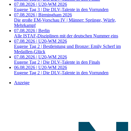
07.08.2026 | U20-WM 2026
Eugene Tag 3 | Die DLV-Talente in den Vorrunden
07.08.2026 | Birmingham 2026
Die große EM-Vorschau IV | Männer: Sprünge, Würfe,
Mehrkampf
07.08.2026 | Berlin
Alle ISTAF-Disziplinen mit der deutschen Nummer eins
07.08.2026 | U20-WM 2026
Eugene Tag 2 | Bestleistung und Bronze: Emily Scherf im
Medaillen-Glück
07.08.2026 | U20-WM 2026
Eugene Tag 2 | Die DLV-Talente in den Finals
06.08.2026 | U20-WM 2026
Eugene Tag 2 | Die DLV-Talente in den Vorrunden
Anzeige