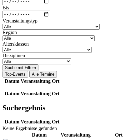
Bis
Veranstaltungstyp
Region
Altersklassen
Disziplinen
Suche mit Filtern
Top-Events
Alle Termine
Datum
Veranstaltung
Ort
Datum
Veranstaltung
Ort
Suchergebnis
Datum
Veranstaltung
Ort
Keine Ergebnisse gefunden
Datum
Veranstaltung
Ort