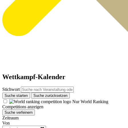
Wettkampf-Kalender
Stichwort
Suche starten
Suche zurücksetzen
Nur World Ranking
Competitions anzeigen
Suche verfeinern
Zeitraum
Von