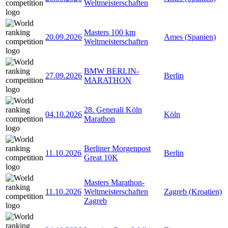
Weltmeisterschaften
Masters 100 km
20.09.2026
Ames (Spanien)
Weltmeisterschaften
BMW BERLIN-
27.09.2026
Berlin
MARATHON
28. Generali Köln
04.10.2026
Köln
Marathon
Berliner Morgenpost
11.10.2026
Berlin
Great 10K
Masters Marathon-
11.10.2026
Weltmeisterschaften
Zagreb (Kroatien)
Zagreb