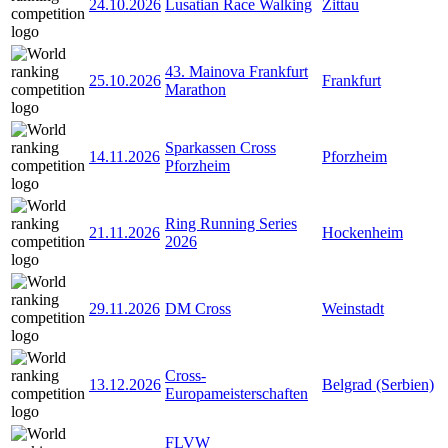
24.10.2026
Lusatian Race Walking
Zittau
43. Mainova Frankfurt
25.10.2026
Frankfurt
Marathon
Sparkassen Cross
14.11.2026
Pforzheim
Pforzheim
Ring Running Series
21.11.2026
Hockenheim
2026
29.11.2026
DM Cross
Weinstadt
Cross-
13.12.2026
Belgrad (Serbien)
Europameisterschaften
FLVW