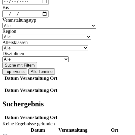
Bis
Veranstaltungstyp
Region
Altersklassen
Disziplinen
Suche mit Filtern
Top-Events
Alle Termine
Datum
Veranstaltung
Ort
Datum
Veranstaltung
Ort
Suchergebnis
Datum
Veranstaltung
Ort
Keine Ergebnisse gefunden
Datum
Veranstaltung
Ort