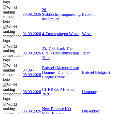
26.
30.08.2026
Stabhochsprungmeeting
Beckum
der Frauen
01.09.2026
4. Domspringen Wesel
Wesel
25. Volksbank Trier
02.09.2026
Eifel - Flutlichtmeeting
Trier
Trier
Brüssel | Memorial van
04.09
-
Damme | Diamond
Brüssel (Belgien)
05.09.2026
League Finale
CURREX Alsterlauf
06.09.2026
Hamburg
2026
New Balance KÖ
06.09.2026
Düsseldorf
MEILE 2026