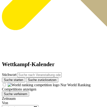
Wettkampf-Kalender
Stichwort
Suche starten
Suche zurücksetzen
Nur World Ranking
Competitions anzeigen
Suche verfeinern
Zeitraum
Von