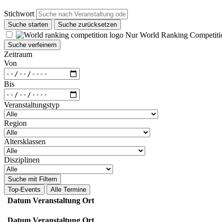
Stichwort
Suche starten
Suche zurücksetzen
Nur World Ranking Competiti
Suche verfeinern
Zeitraum
Von
Bis
Veranstaltungstyp
Region
Altersklassen
Disziplinen
Suche mit Filtern
Top-Events
Alle Termine
Datum
Veranstaltung
Ort
Datum
Veranstaltung
Ort