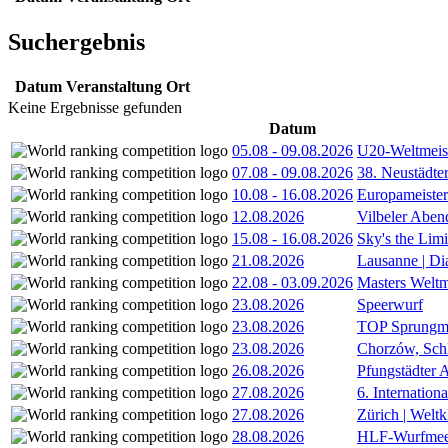
Suchergebnis
Datum
Veranstaltung
Ort
Keine Ergebnisse gefunden
Datum
05.08
-
09.08.2026
U20-Weltmeist
07.08
-
09.08.2026
38. Neustädte
10.08
-
16.08.2026
Europameister
12.08.2026
Vilbeler Aben
15.08
-
16.08.2026
Sky's the Lim
21.08.2026
Lausanne | D
22.08
-
03.09.2026
Masters Weltm
23.08.2026
Speerwurf
23.08.2026
TOP Sprungm
23.08.2026
Chorzów, Sch
26.08.2026
Pfungstädter 
27.08.2026
6. Internatio
27.08.2026
Zürich | Welt
28.08.2026
HLF-Wurfmee