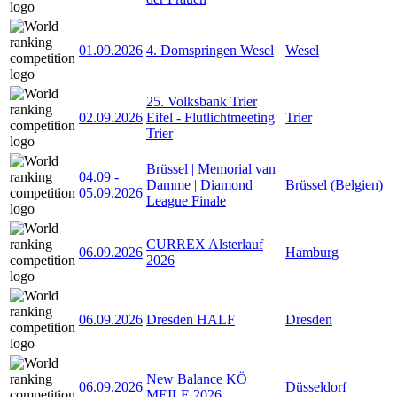
01.09.2026
4. Domspringen Wesel
Wesel
25. Volksbank Trier
02.09.2026
Eifel - Flutlichtmeeting
Trier
Trier
Brüssel | Memorial van
04.09
-
Damme | Diamond
Brüssel (Belgien)
05.09.2026
League Finale
CURREX Alsterlauf
06.09.2026
Hamburg
2026
06.09.2026
Dresden HALF
Dresden
New Balance KÖ
06.09.2026
Düsseldorf
MEILE 2026