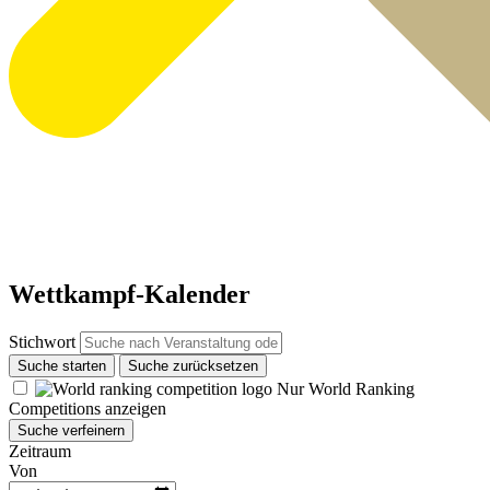
Wettkampf-Kalender
Stichwort
Suche starten
Suche zurücksetzen
Nur World Ranking
Competitions anzeigen
Suche verfeinern
Zeitraum
Von