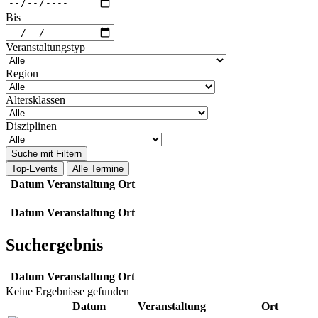
Bis
Veranstaltungstyp
Region
Altersklassen
Disziplinen
Suche mit Filtern
Top-Events
Alle Termine
Datum
Veranstaltung
Ort
Datum
Veranstaltung
Ort
Suchergebnis
Datum
Veranstaltung
Ort
Keine Ergebnisse gefunden
Datum
Veranstaltung
Ort