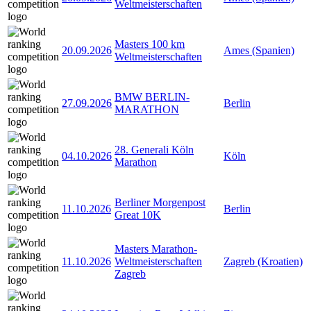
Weltmeisterschaften
Masters 100 km
20.09.2026
Ames (Spanien)
Weltmeisterschaften
BMW BERLIN-
27.09.2026
Berlin
MARATHON
28. Generali Köln
04.10.2026
Köln
Marathon
Berliner Morgenpost
11.10.2026
Berlin
Great 10K
Masters Marathon-
11.10.2026
Weltmeisterschaften
Zagreb (Kroatien)
Zagreb