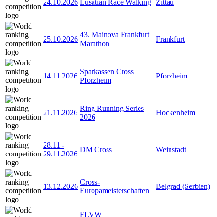
24.10.2026
Lusatian Race Walking
Zittau
43. Mainova Frankfurt
25.10.2026
Frankfurt
Marathon
Sparkassen Cross
14.11.2026
Pforzheim
Pforzheim
Ring Running Series
21.11.2026
Hockenheim
2026
28.11
-
DM Cross
Weinstadt
29.11.2026
Cross-
13.12.2026
Belgrad (Serbien)
Europameisterschaften
FLVW