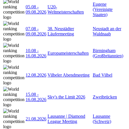
Eugene
05.08
-
U20-
(Vereinigte
09.08.2026
Weltmeisterschaften
Staaten)
07.08
-
38. Neustädter
Neustadt an der
09.08.2026
Läufermeeting
Waldnaab
10.08
-
Birmingham
Europameisterschaften
16.08.2026
(Großbritannien)
12.08.2026
Vilbeler Abendmeeting
Bad Vilbel
15.08
-
Sky's the Limit 2026
Zweibrücken
16.08.2026
Lausanne | Diamond
Lausanne
21.08.2026
League Meeting
(Schweiz)