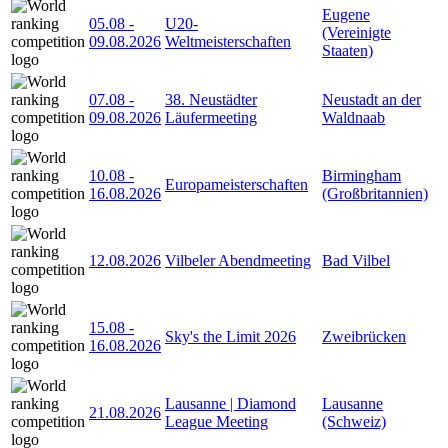
Eugene
05.08
-
U20-
(Vereinigte
09.08.2026
Weltmeisterschaften
Staaten)
07.08
-
38. Neustädter
Neustadt an der
09.08.2026
Läufermeeting
Waldnaab
10.08
-
Birmingham
Europameisterschaften
16.08.2026
(Großbritannien)
12.08.2026
Vilbeler Abendmeeting
Bad Vilbel
15.08
-
Sky's the Limit 2026
Zweibrücken
16.08.2026
Lausanne | Diamond
Lausanne
21.08.2026
League Meeting
(Schweiz)