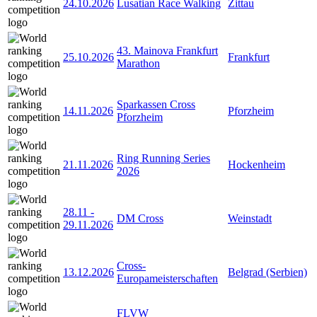
24.10.2026
Lusatian Race Walking
Zittau
43. Mainova Frankfurt
25.10.2026
Frankfurt
Marathon
Sparkassen Cross
14.11.2026
Pforzheim
Pforzheim
Ring Running Series
21.11.2026
Hockenheim
2026
28.11
-
DM Cross
Weinstadt
29.11.2026
Cross-
13.12.2026
Belgrad (Serbien)
Europameisterschaften
FLVW