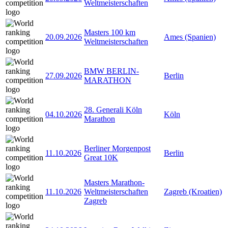
Weltmeisterschaften
Masters 100 km
20.09.2026
Ames (Spanien)
Weltmeisterschaften
BMW BERLIN-
27.09.2026
Berlin
MARATHON
28. Generali Köln
04.10.2026
Köln
Marathon
Berliner Morgenpost
11.10.2026
Berlin
Great 10K
Masters Marathon-
11.10.2026
Weltmeisterschaften
Zagreb (Kroatien)
Zagreb