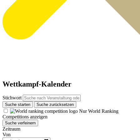
Wettkampf-Kalender
Stichwort
Suche starten
Suche zurücksetzen
Nur World Ranking
Competitions anzeigen
Suche verfeinern
Zeitraum
Von