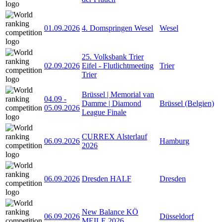
01.09.2026
4. Domspringen Wesel
Wesel
25. Volksbank Trier
02.09.2026
Eifel - Flutlichtmeeting
Trier
Trier
Brüssel | Memorial van
04.09
-
Damme | Diamond
Brüssel (Belgien)
05.09.2026
League Finale
CURREX Alsterlauf
06.09.2026
Hamburg
2026
06.09.2026
Dresden HALF
Dresden
New Balance KÖ
06.09.2026
Düsseldorf
MEILE 2026