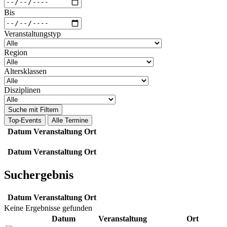
Bis
Veranstaltungstyp
Region
Altersklassen
Disziplinen
Suche mit Filtern
Top-Events
Alle Termine
Datum
Veranstaltung
Ort
Datum
Veranstaltung
Ort
Suchergebnis
Datum
Veranstaltung
Ort
Keine Ergebnisse gefunden
Datum
Veranstaltung
Ort