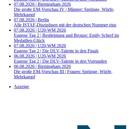
07.08.2026 | Birmingham 2026
Die große EM-Vorschau IV | Männer: Sprünge, Würfe,
Mehrkampf
07.08.2026 | Berlin
Alle ISTAF-Disziplinen mit der deutschen Nummer eins
07.08.2026 | U20-WM 2026
Eugene Tag 2 | Bestleistung und Bronze: Emily Scherf im
Medaillen-Glück
07.08.2026 | U20-WM 2026
Eugene Tag 2 | Die DLV-Talente in den Finals
06.08.2026 | U20-WM 2026
Eugene Tag 2 | Die DLV-Talente in den Vorrunden
06.08.2026 | Birmingham 2026
Die große EM-Vorschau III | Frauen: Sprünge, Würfe,
Mehrkampf
Anzeige