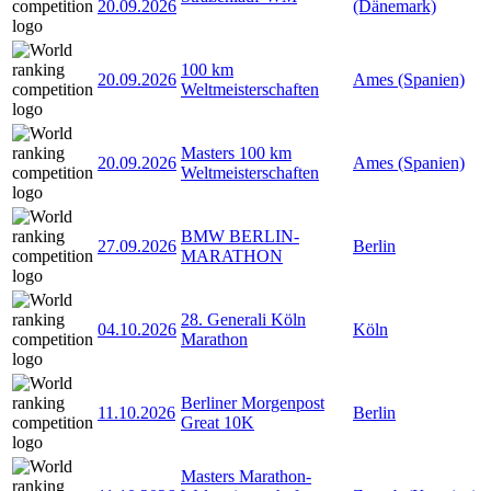
20.09.2026
(Dänemark)
100 km
20.09.2026
Ames (Spanien)
Weltmeisterschaften
Masters 100 km
20.09.2026
Ames (Spanien)
Weltmeisterschaften
BMW BERLIN-
27.09.2026
Berlin
MARATHON
28. Generali Köln
04.10.2026
Köln
Marathon
Berliner Morgenpost
11.10.2026
Berlin
Great 10K
Masters Marathon-