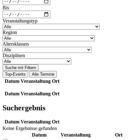
Bis
Veranstaltungstyp
Region
Altersklassen
Disziplinen
Suche mit Filtern
Top-Events
Alle Termine
Datum
Veranstaltung
Ort
Datum
Veranstaltung
Ort
Suchergebnis
Datum
Veranstaltung
Ort
Keine Ergebnisse gefunden
Datum
Veranstaltung
Ort