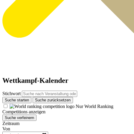
Wettkampf-Kalender
Stichwort
Suche starten
Suche zurücksetzen
Nur World Ranking
Competitions anzeigen
Suche verfeinern
Zeitraum
Von