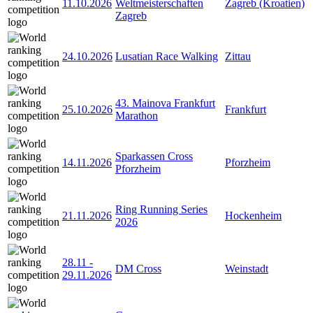
11.10.2026
Weltmeisterschaften
Zagreb (Kroatien)
Zagreb
24.10.2026
Lusatian Race Walking
Zittau
43. Mainova Frankfurt
25.10.2026
Frankfurt
Marathon
Sparkassen Cross
14.11.2026
Pforzheim
Pforzheim
Ring Running Series
21.11.2026
Hockenheim
2026
28.11
-
DM Cross
Weinstadt
29.11.2026