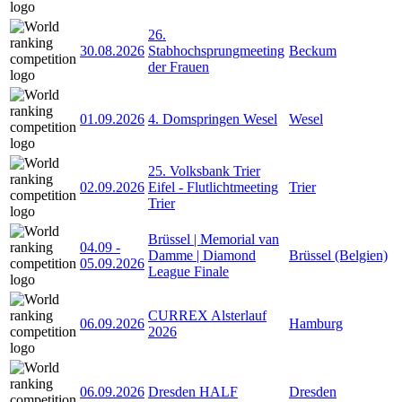
26.
30.08.2026
Stabhochsprungmeeting
Beckum
der Frauen
01.09.2026
4. Domspringen Wesel
Wesel
25. Volksbank Trier
02.09.2026
Eifel - Flutlichtmeeting
Trier
Trier
Brüssel | Memorial van
04.09
-
Damme | Diamond
Brüssel (Belgien)
05.09.2026
League Finale
CURREX Alsterlauf
06.09.2026
Hamburg
2026
06.09.2026
Dresden HALF
Dresden