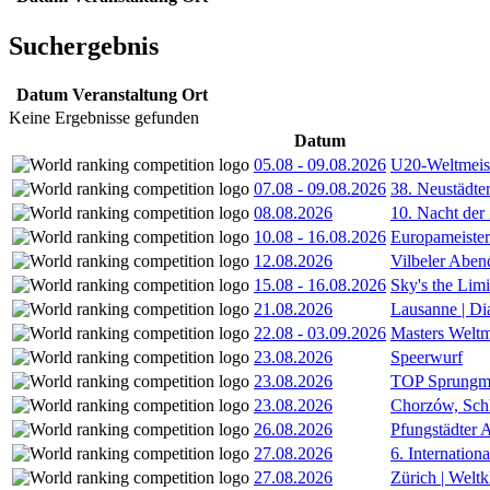
Suchergebnis
Datum
Veranstaltung
Ort
Keine Ergebnisse gefunden
Datum
05.08
-
09.08.2026
U20-Weltmeist
07.08
-
09.08.2026
38. Neustädte
08.08.2026
10. Nacht der
10.08
-
16.08.2026
Europameister
12.08.2026
Vilbeler Aben
15.08
-
16.08.2026
Sky's the Lim
21.08.2026
Lausanne | D
22.08
-
03.09.2026
Masters Weltm
23.08.2026
Speerwurf
23.08.2026
TOP Sprungm
23.08.2026
Chorzów, Sch
26.08.2026
Pfungstädter 
27.08.2026
6. Internatio
27.08.2026
Zürich | Welt