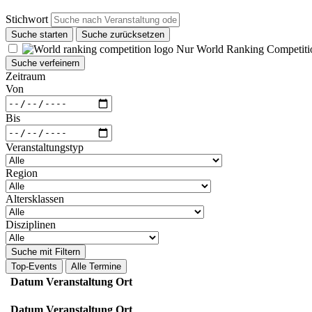
Stichwort
Suche starten
Suche zurücksetzen
Nur World Ranking Competiti
Suche verfeinern
Zeitraum
Von
Bis
Veranstaltungstyp
Region
Altersklassen
Disziplinen
Suche mit Filtern
Top-Events
Alle Termine
Datum
Veranstaltung
Ort
Datum
Veranstaltung
Ort