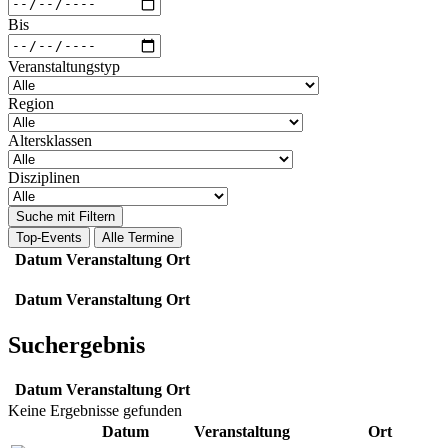
Bis
Veranstaltungstyp
Region
Altersklassen
Disziplinen
Suche mit Filtern
Top-Events
Alle Termine
Datum
Veranstaltung
Ort
Datum
Veranstaltung
Ort
Suchergebnis
Datum
Veranstaltung
Ort
Keine Ergebnisse gefunden
Datum
Veranstaltung
Ort