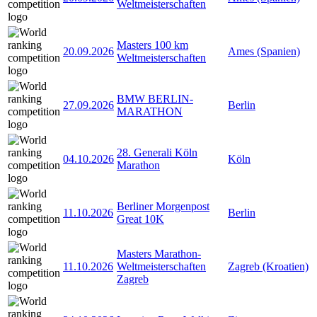
Weltmeisterschaften
Masters 100 km
20.09.2026
Ames (Spanien)
Weltmeisterschaften
BMW BERLIN-
27.09.2026
Berlin
MARATHON
28. Generali Köln
04.10.2026
Köln
Marathon
Berliner Morgenpost
11.10.2026
Berlin
Great 10K
Masters Marathon-
11.10.2026
Weltmeisterschaften
Zagreb (Kroatien)
Zagreb