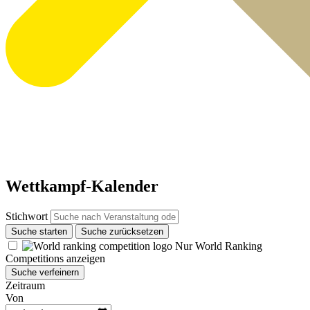
Wettkampf-Kalender
Stichwort
Suche starten
Suche zurücksetzen
Nur World Ranking
Competitions anzeigen
Suche verfeinern
Zeitraum
Von