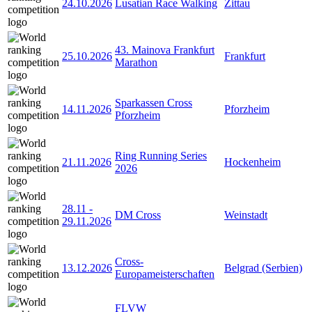
24.10.2026
Lusatian Race Walking
Zittau
43. Mainova Frankfurt
25.10.2026
Frankfurt
Marathon
Sparkassen Cross
14.11.2026
Pforzheim
Pforzheim
Ring Running Series
21.11.2026
Hockenheim
2026
28.11
-
DM Cross
Weinstadt
29.11.2026
Cross-
13.12.2026
Belgrad (Serbien)
Europameisterschaften
FLVW