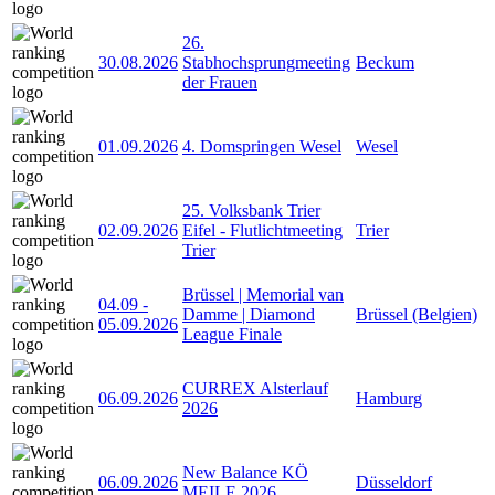
26.
30.08.2026
Stabhochsprungmeeting
Beckum
der Frauen
01.09.2026
4. Domspringen Wesel
Wesel
25. Volksbank Trier
02.09.2026
Eifel - Flutlichtmeeting
Trier
Trier
Brüssel | Memorial van
04.09
-
Damme | Diamond
Brüssel (Belgien)
05.09.2026
League Finale
CURREX Alsterlauf
06.09.2026
Hamburg
2026
New Balance KÖ
06.09.2026
Düsseldorf
MEILE 2026