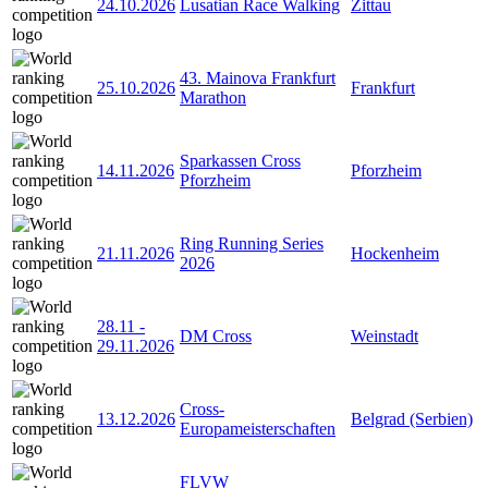
24.10.2026
Lusatian Race Walking
Zittau
43. Mainova Frankfurt
25.10.2026
Frankfurt
Marathon
Sparkassen Cross
14.11.2026
Pforzheim
Pforzheim
Ring Running Series
21.11.2026
Hockenheim
2026
28.11
-
DM Cross
Weinstadt
29.11.2026
Cross-
13.12.2026
Belgrad (Serbien)
Europameisterschaften
FLVW