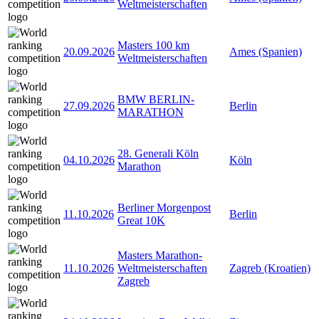
Weltmeisterschaften
Masters 100 km
20.09.2026
Ames (Spanien)
Weltmeisterschaften
BMW BERLIN-
27.09.2026
Berlin
MARATHON
28. Generali Köln
04.10.2026
Köln
Marathon
Berliner Morgenpost
11.10.2026
Berlin
Great 10K
Masters Marathon-
11.10.2026
Weltmeisterschaften
Zagreb (Kroatien)
Zagreb