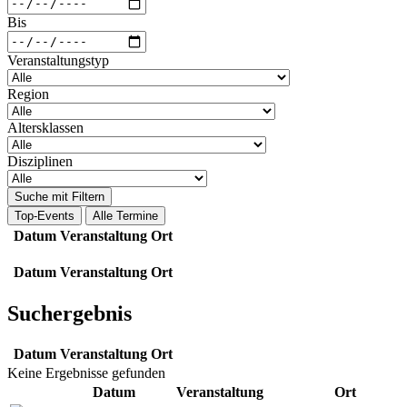
Bis
Veranstaltungstyp
Region
Altersklassen
Disziplinen
Suche mit Filtern
Top-Events
Alle Termine
Datum
Veranstaltung
Ort
Datum
Veranstaltung
Ort
Suchergebnis
Datum
Veranstaltung
Ort
Keine Ergebnisse gefunden
Datum
Veranstaltung
Ort