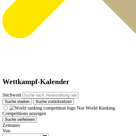
Wettkampf-Kalender
Stichwort
Suche starten
Suche zurücksetzen
Nur World Ranking
Competitions anzeigen
Suche verfeinern
Zeitraum
Von