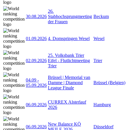
26.
30.08.2026
Stabhochsprungmeeting
Beckum
der Frauen
01.09.2026
4. Domspringen Wesel
Wesel
25. Volksbank Trier
02.09.2026
Eifel - Flutlichtmeeting
Trier
Trier
Brüssel | Memorial van
04.09
-
Damme | Diamond
Brüssel (Belgien)
05.09.2026
League Finale
CURREX Alsterlauf
06.09.2026
Hamburg
2026
New Balance KÖ
06.09.2026
Düsseldorf
MEILE 2026